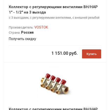
Коллектор с регулирующими вентилями ВН/НАР
1" - 1/2" на 3 выхода
,
,
с 3 выходами
с регулируемыми вентилями
с внешней резьбой
VOSTOK
Производитель:
Россия
Страна:
Получить скидку
1 151.00 руб.
Купить
Коллектор с регулирующими вентилями ВН/НАР