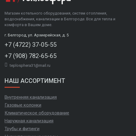
Магазин котельного оборудования, систем отопления,
водоснабжения, канализации в Белгороде. Все для тепла и
комфорта в Вашем доме.
г. Белгород, ул. Архиерейская, д. 5
+7 (4722) 37-05-55
+7 (908) 782-65-65
teplosphera31@mail.ru
НАШ АССОРТИМЕНТ
Внутренняя канализация
Газовые колонки
Климатическое оборудование
Наружная канализация
Трубы и фитинги