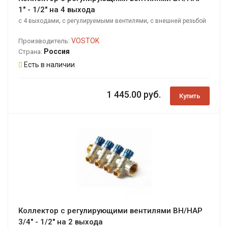
1" - 1/2" на 4 выхода
,
,
с 4 выходами
с регулируемыми вентилями
с внешней резьбой
VOSTOK
Производитель:
Россия
Страна:
Есть в наличии
1 445.00 руб.
Купить
Коллектор с регулирующими вентилями ВН/НАР
3/4" - 1/2" на 2 выхода