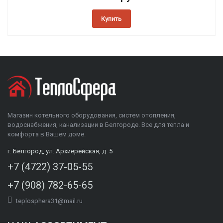
Купить
Магазин котельного оборудования, систем отопления,
водоснабжения, канализации в Белгороде. Все для тепла и
комфорта в Вашем доме.
г. Белгород, ул. Архиерейская, д. 5
+7 (4722) 37-05-55
+7 (908) 782-65-65
teplosphera31@mail.ru