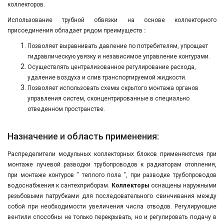
коллекторов.
Использование трубной обвязки на основе коллекторного
присоединения обладает рядом преимуществ
:
Позволяет выравнивать давление по потребителям, упрощает
гидравлическую увязку и независимое управление контурами.
Осуществлять централизованное регулирование расхода,
удаление воздуха и слив транспортируемой жидкости.
Позволяет использовать схемы скрытого монтажа органов
управления систем, сконцентрированные в специально
отведенном пространстве.
Назначение и область применения:
Распределители модульных коллекторных блоков применяютсмя при
монтаже лучевой разводки трубопроводов к радиаторам отопления,
при монтаже контуров " теплого пола ", при разводке трубопроводов
водоснабжения к сантехприборам.
Коллекторы
оснащены наружными
резьбовыми патрубками для последовательного свинчивания между
собой при необходимости увеличения числа отводов. Регулирующие
вентили способны не только перекрывать, но и регулировать подачу в