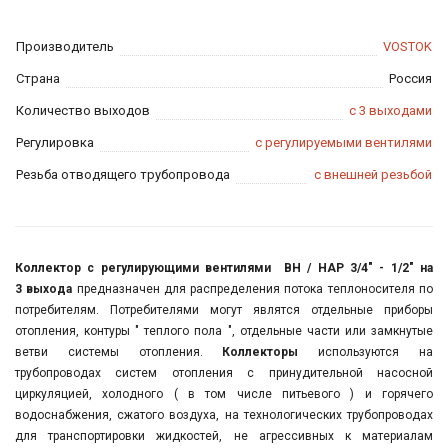
Производитель
VOSTOK
Страна
Россия
Количество выходов
с 3 выходами
Регулировка
с регулируемыми вентилями
Резьба отводящего трубопровода
с внешней резьбой
Коллектор с регулирующими вентилями ВН / НАР 3/4" - 1/2" на
3 выхода
предназначен для распределения потока теплоносителя по
потребителям. Потребителями могут являтся отдельные приборы
отопления, контуры " теплого пола ", отдельные части или замкнутые
ветви системы отопления.
Коллекторы
используются на
трубопроводах
систем отопления с принудительной насосной
циркуляцией, холодного ( в том числе питьевого ) и
горячего
водоснабжения, сжатого воздуха, на технологических трубопроводах
для транспортировки жидкостей, не агрессивных к материалам