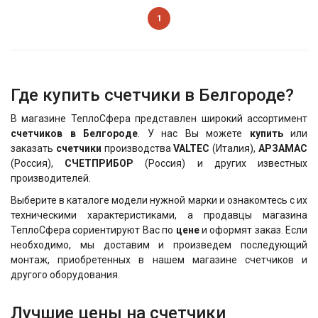
1
Где купить счетчики в Белгороде?
В магазине ТеплоСфера представлен широкий ассортимент
счетчиков в Белгороде
. У нас Вы можете
купить
или
заказать
счетчики
производства
VALTEC
(Италия),
АРЗАМАС
(Россия),
СЧЕТПРИБОР
(Россия) и других известных
производителей.
Выберите в каталоге модели нужной марки и ознакомтесь с их
техническими характеристиками, а продавцы магазина
ТеплоСфера сориентируют Вас по
цене
и оформят заказ. Если
необходимо, мы доставим и произведем последующий
монтаж, приобретенных в нашем магазине счетчиков и
другого оборудования.
Лучшие цены на счетчики