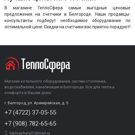
В магазине ТеплоСфера самые выгодные ценовые
предложения на счетчики в Белгороде. Наши продавцы-
консультанты подберут необходимое оборудование по
оптимальной цене. Скидки на счетчики вас приятно порадуют!
Магазин котельного оборудования, систем отопления,
водоснабжения, канализации в Белгороде. Все для тепла и
комфорта в Вашем доме.
г. Белгород, ул. Архиерейская, д. 5
+7 (4722) 37-05-55
+7 (908) 782-65-65
teplosphera31@mail.ru