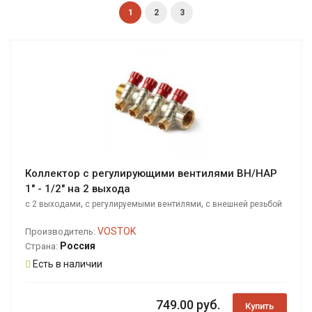
1
2
3
Коллектор с регулирующими вентилями ВН/НАР
1" - 1/2" на 2 выхода
,
,
с 2 выходами
с регулируемыми вентилями
с внешней резьбой
VOSTOK
Производитель:
Россия
Страна:
Есть в наличии
749.00 руб.
Купить