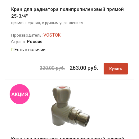
Кран для радиатора полипропиленовый прямой
25-3/4"
,
прямая верхняя
с ручным управлением
VOSTOK
Производитель:
Россия
Страна:
Есть в наличии
263.00 руб.
320.00 руб.
Купить
Кран для радиатора полипропиленовый угловой