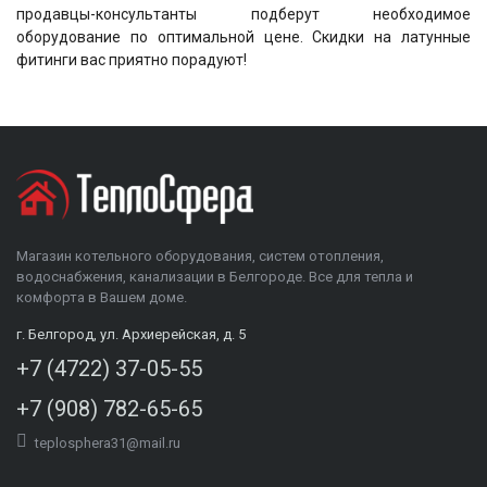
продавцы-консультанты подберут необходимое
оборудование по оптимальной цене. Скидки на латунные
фитинги вас приятно порадуют!
Магазин котельного оборудования, систем отопления,
водоснабжения, канализации в Белгороде. Все для тепла и
комфорта в Вашем доме.
г. Белгород, ул. Архиерейская, д. 5
+7 (4722) 37-05-55
+7 (908) 782-65-65
teplosphera31@mail.ru