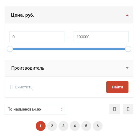
Цена, руб.
Производитель
Очистить
Найти
1
2
3
4
5
6