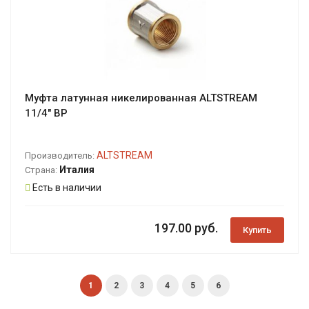
Муфта латунная никелированная ALTSTREAM
11/4" ВР
ALTSTREAM
Производитель:
Италия
Страна:
Есть в наличии
197.00 руб.
Купить
1
2
3
4
5
6