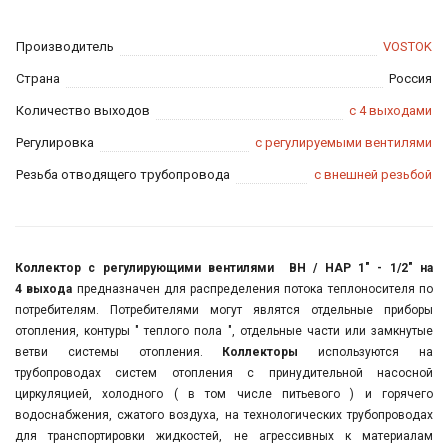
Производитель
VOSTOK
Страна
Россия
Количество выходов
с 4 выходами
Регулировка
с регулируемыми вентилями
Резьба отводящего трубопровода
с внешней резьбой
Коллектор с регулирующими вентилями ВН / НАР 1" - 1/2" на
4 выхода
предназначен для распределения потока теплоносителя по
потребителям. Потребителями могут являтся отдельные приборы
отопления, контуры " теплого пола ", отдельные части или замкнутые
ветви системы отопления.
Коллекторы
используются на
трубопроводах
систем отопления с принудительной насосной
циркуляцией, холодного ( в том числе питьевого ) и
горячего
водоснабжения, сжатого воздуха, на технологических трубопроводах
для транспортировки жидкостей, не агрессивных к материалам