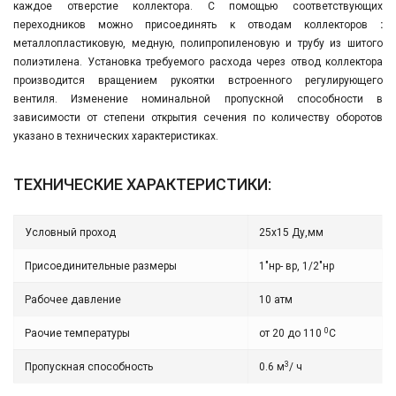
каждое отверстие коллектора. С помощью соответствующих
переходников можно присоединять к отводам коллекторов
:
металлопластиковую, медную, полипропиленовую и трубу из шитого
полиэтилена. Установка требуемого расхода через отвод коллектора
производится вращением рукоятки встроенного регулирующего
вентиля. Изменение номинальной пропускной способности в
зависимости от степени открытия сечения по количеству оборотов
указано в технических характеристиках.
ТЕХНИЧЕСКИЕ ХАРАКТЕРИСТИКИ:
Условный проход
25х15 Ду,мм
Присоединительные размеры
1"нр- вр, 1/2"нр
Рабочее давление
10 атм
0
Раочие температуры
от 20 до 110
С
3
Пропускная способность
0.6 м
/ ч