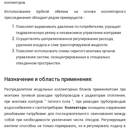
коллекторов.
Использование трубной обвязки на основе коллекторного
присоединения обладает рядом преимуществ
:
Позволяет выравнивать давление по потребителям, упрощает
гидравлическую увязку и независимое управление контурами.
Осуществлять централизованное регулирование расхода,
удаление воздуха и слив транспортируемой жидкости.
Позволяет использовать схемы скрытого монтажа органов
управления систем, сконцентрированные в специально
отведенном пространстве.
Назначение и область применения:
Распределители модульных коллекторных блоков применяютсмя при
монтаже лучевой разводки трубопроводов к радиаторам отопления,
при монтаже контуров " теплого пола ", при разводке трубопроводов
водоснабжения к сантехприборам.
Коллекторы
оснащены наружными
резьбовыми патрубками для последовательного свинчивания между
собой при необходимости увеличения числа отводов. Регулирующие
вентили способны не только перекрывать, но и регулировать подачу в