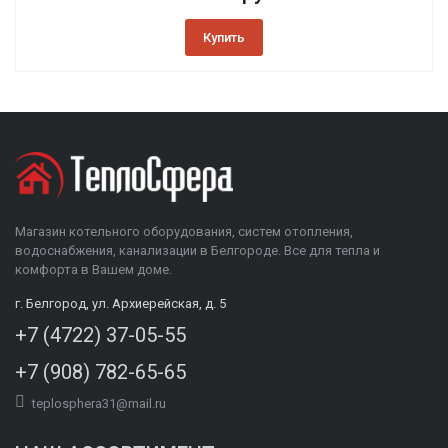
Купить
Магазин котельного оборудования, систем отопления,
водоснабжения, канализации в Белгороде. Все для тепла и
комфорта в Вашем доме.
г. Белгород, ул. Архиерейская, д. 5
+7 (4722) 37-05-55
+7 (908) 782-65-65
teplosphera31@mail.ru