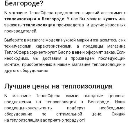
Белгороде?
В магазине ТеплоСфера представлен широкий ассортимент
теплоизоляции в Белгороде
. У нас Вы можете
купить
или
заказать
теплоизоляция
производства и других известных
производителей.
Выберите в каталоге модели нужной марки и ознакомтесь с их
техническими характеристиками, а продавцы магазина
ТеплоСфера сориентируют Вас по
цене
и оформят заказ. Если
необходимо, мы доставим и произведем последующий
монтаж, приобретенных в нашем магазине теплоизоляции и
другого оборудования.
Лучшие цены на теплоизоляция
В магазине ТеплоСфера самые выгодные ценовые
предложения на теплоизоляция в Белгороде. Наши
продавцы-консультанты подберут необходимое
оборудование по оптимальной цене. Скидки
на теплоизоляция вас приятно порадуют!