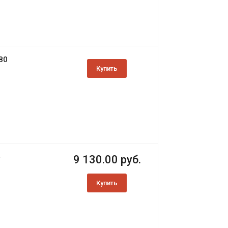
80
Купить
4
9 130.00 руб.
Купить