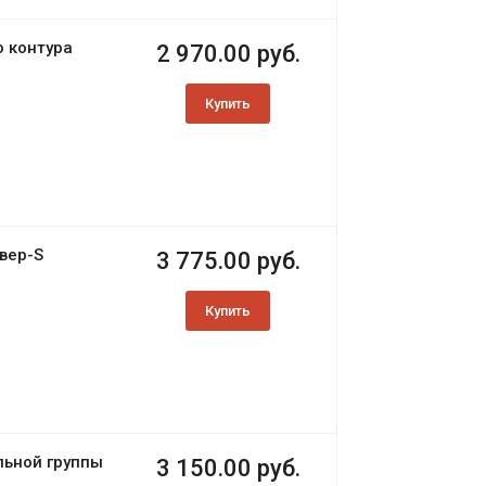
о контура
2 970.00 руб.
Купить
вер-S
3 775.00 руб.
Купить
льной группы
3 150.00 руб.