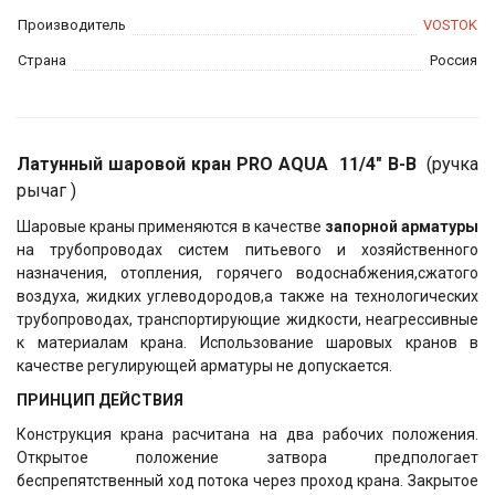
Производитель
VOSTOK
Страна
Россия
Латунный шаровой кран PRO AQUA
11/4" В-В
(ручка
рычаг )
Шаровые краны применяются в качестве
запорной арматуры
на трубопроводах систем питьевого и хозяйственного
назначения, отопления, горячего водоснабжения,сжатого
воздуха, жидких углеводородов,а также на технологических
трубопроводах, транспортирующие жидкости, неагрессивные
к материалам крана. Использование шаровых кранов в
качестве регулирующей арматуры не допускается.
ПРИНЦИП ДЕЙСТВИЯ
Конструкция крана расчитана на два рабочих положения.
Открытое положение затвора предпологает
беспрепятственный ход потока через проход крана. Закрытое