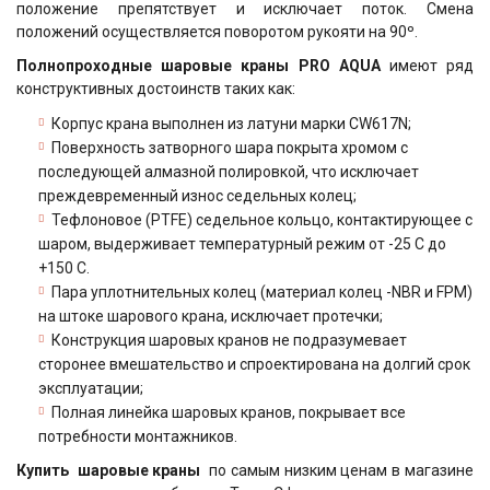
положение препятствует и исключает поток. Смена
положений осуществляется поворотом рукояти на 90º.
Полнопроходные шаровые краны
PRO AQUA
имеют ряд
конструктивных достоинств таких как:
Корпус крана выполнен из латуни марки CW617N;
Поверхность затворного шара покрыта хромом с
последующей алмазной полировкой, что исключает
преждевременный износ седельных колец;
Тефлоновое (PTFE) седельное кольцо, контактирующее с
шаром, выдерживает температурный режим от -25 С до
+150 С.
Пара уплотнительных колец (материал колец -NBR и FPM)
на штоке шарового крана, исключает протечки;
Конструкция шаровых кранов не подразумевает
сторонее вмешательство и спроектирована на долгий срок
эксплуатации;
Полная линейка шаровых кранов, покрывает все
потребности монтажников.
Купить
шаровые краны
по самым низким ценам в магазине