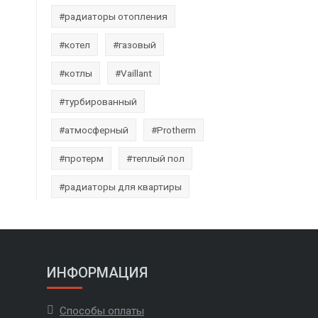
#радиаторы отопления
#котел
#газовый
#котлы
#Vaillant
#турбированный
#атмосферный
#Protherm
#протерм
#теплый пол
#радиаторы для квартиры
ИНФОРМАЦИЯ
Способы оплаты