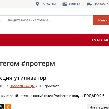
Контакты
Оплата
Доставка
Найти
О МАГАЗИ
штегом #протерм
кция утилизатор
/
/
2015
Новости и акции
1 просмотр
яй старый котел на новый котел Protherm и получи ПОДАРОК !!!
Читать дале