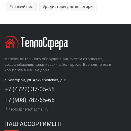
#теплый пол
#радиаторы для квартиры
Магазин котельного оборудования, систем отопления,
водоснабжения, канализации в Белгороде. Все для тепла и
комфорта в Вашем доме.
г. Белгород, ул. Архиерейская, д. 5
+7 (4722) 37-05-55
+7 (908) 782-65-65
teplosphera31@mail.ru
НАШ АССОРТИМЕНТ