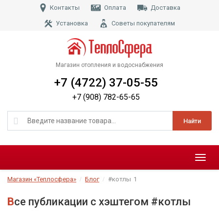
Контакты
Оплата
Доставка
Установка
Советы покупателям
Магазин отопления и водоснабжения
+7 (4722) 37-05-55
+7 (908) 782-65-65
Найти
Меню
Магазин «Теплосфера»
Блог
#котлы
1
Все публикации с хэштегом #котлы