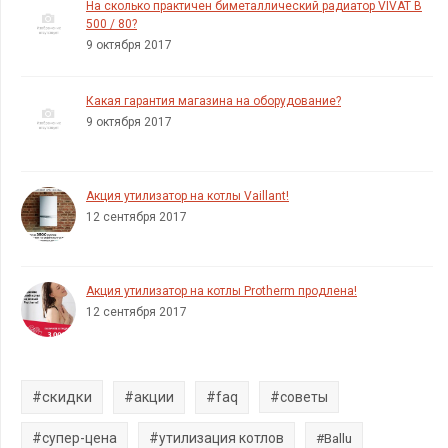
На сколько практичен биметаллический радиатор VIVAT B
500 / 80?
9 октября 2017
Какая гарантия магазина на оборудование?
9 октября 2017
Акция утилизатор на котлы Vaillant!
12 сентября 2017
Акция утилизатор на котлы Protherm продлена!
12 сентября 2017
#скидки
#акции
#faq
#советы
#супер-цена
#утилизация котлов
#Ballu