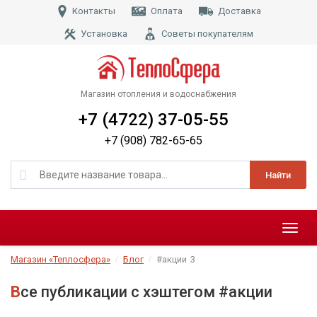
Контакты
Оплата
Доставка
Установка
Советы покупателям
Магазин отопления и водоснабжения
+7 (4722) 37-05-55
+7 (908) 782-65-65
Найти
Меню
Магазин «Теплосфера»
Блог
#акции
3
Все публикации с хэштегом #акции