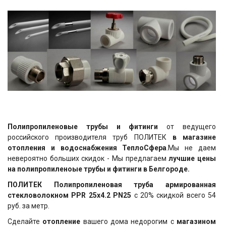
Полипропиленовые трубы и фитинги
от ведущего
российского производителя труб ПОЛИТЕК
в магазине
отопления и водоснабжения ТеплоСфера
.Мы не даем
невероятно больших скидок - Мы предлагаем
лучшие цены
на полипропиленоые трубы и фитинги в Белгороде.
ПОЛИТЕК Полипропиленовая труба армированная
стекловолокном PPR 25х4.2 PN25
с 20% скидкой всего 54
руб. за метр.
Сделайте
отопление
вашего дома недорогим с
магазином