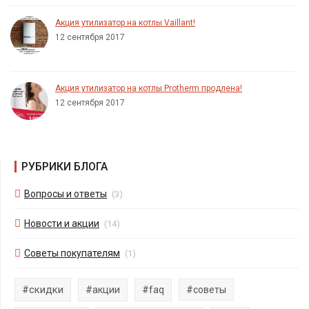
Акция утилизатор на котлы Vaillant!
12 сентября 2017
Акция утилизатор на котлы Protherm продлена!
12 сентября 2017
РУБРИКИ БЛОГА
Вопросы и ответы
(3)
Новости и акции
(14)
Советы покупателям
(1)
#скидки
#акции
#faq
#советы