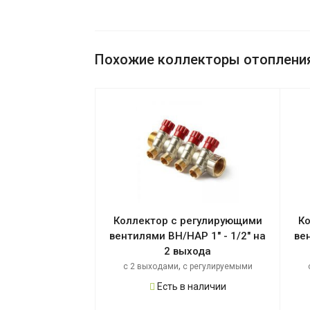
Похожие коллекторы отопления 
Коллектор с регулирующими
К
вентилями ВН/НАР 1" - 1/2" на
ве
2 выхода
,
с 2 выходами
с регулируемыми
,
вентилями
с внешней резьбой
Есть в наличии