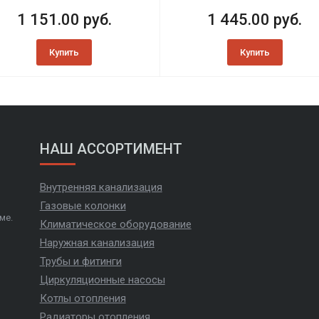
1 151.00 руб.
1 445.00 руб.
Купить
Купить
НАШ АССОРТИМЕНТ
Внутренняя канализация
Газовые колонки
ме.
Климатическое оборудование
Наружная канализация
Трубы и фитинги
Циркуляционные насосы
Котлы отопления
Радиаторы отопления