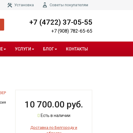
Установка
Советы покупателям
+7 (4722) 37-05-55
+7 (908) 782-65-65
НЕ
УСЛУГИ
БЛОГ
КОНТАКТЫ
ВЕР
10 700.00 руб.
сия
Есть в наличии
Доставка по Белгороду и