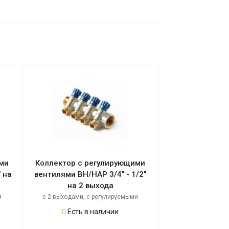
ми
Коллектор с регулирующими
 на
вентилями ВН/НАР 3/4" - 1/2"
на 2 выхода
,
и
с 2 выходами
с регулируемыми
,
вентилями
с внешней резьбой
Есть в наличии