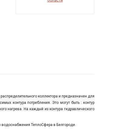
области
 распределительного коллектора и предназначен для
симых контура потребления. Это могут быть : контур
ного нагрева. На каждый из контура гидравлического
 и водоснабжения ТеплоСфера в Белгороде.