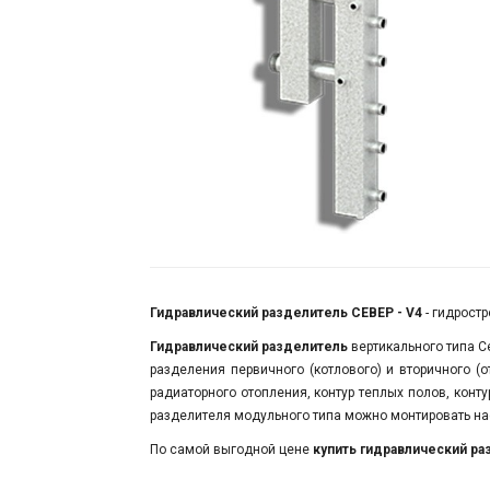
Гидравлический разделитель СЕВЕР - V4
- гидрост
Гидравлический разделитель
вертикального типа С
разделения первичного (котлового) и вторичного (о
радиаторного отопления, контур теплых полов, конт
разделителя модульного типа можно монтировать на
По самой выгодной цене
купить
гидравлический ра