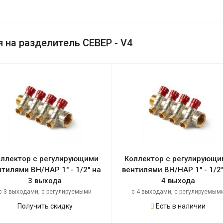
на разделитель СЕВЕР - V4
оллектор с регулирующими
Коллектор с регулирующи
нтилями ВН/НАР 1" - 1/2" на
вентилями ВН/НАР 1" - 1/2"
3 выхода
4 выхода
,
,
с 3 выходами
с регулируемыми
с 4 выходами
с регулируемым
,
,
вентилями
с внешней резьбой
вентилями
с внешней резьбой
Получить скидку
Есть в наличии