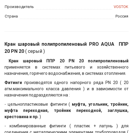
Производитель
VOSTOK
Страна
Россия
Кран шаровый полипропиленовый PRO AQUA ППР
20 PN 20
( серый )
Кран шаровый ППР 20 PN 20
полипропиленовый
применяется в системах питьевого и хозяйственного
назначения, горячего водоснабжения, в системах отопления.
Фитинги
производятся одного напорного ряда PN 20 ( 20
атм.максимального класса давления ) и в зависимости от
назначения подразделяются на :
- цельнопластиковые фитинги (
муфта, угольник, тройник,
муфта переходная, тройник переходной, заглушка,
крестовина и пр.
)
- комбинированные фитинги ( пластик + латунь ) для
соединения с металлическими элементами трубопроводов (