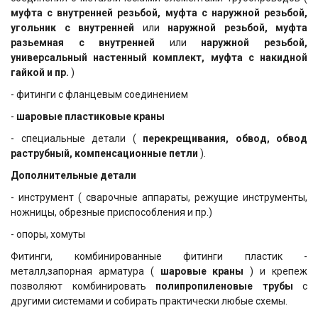
муфта с внутренней резьбой, муфта с наружной резьбой,
угольник с внутренней
или
наружной резьбой, муфта
разьемная с внутренней
или
наружной резьбой,
универсальный настенный комплект, муфта с накидной
гайкой и пр.
)
- фитинги с фланцевым соединением
-
шаровые пластиковые краны
- специальные детали (
перекрещивания, обвод, обвод
раструбный, компенсационные петли
).
Дополнительные детали
- инструмент ( сварочные аппараты, режущие инструменты,
ножницы, обрезные приспособления и пр.)
- опоры, хомуты
Фитинги, комбинированные фитинги пластик -
металл,запорная арматура (
шаровые краны
) и крепеж
позволяют комбинировать
полипропиленовые трубы
с
другими системами и собирать практически любые схемы.