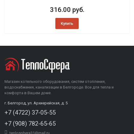
316.00 руб.
Купить
Магазин котельного оборудования, систем отопления,
водоснабжения, канализации в Белгороде. Все для тепла и
комфорта в Вашем доме.
г. Белгород, ул. Архиерейская, д. 5
+7 (4722) 37-05-55
+7 (908) 782-65-65
teplosphera31@mail.ru