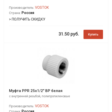
VOSTOK
Производитель:
Россия
Страна:
> ПОЛУЧИТЬ СКИДКУ
31.50 руб.
Купить
Муфта PPR 25х1/2" ВР белая
,
с внутренней резьбой
полипропиленовые
VOSTOK
Производитель:
Россия
Страна: