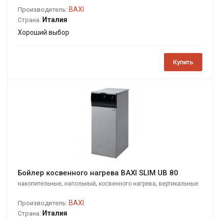
BAXI
Производитель:
Италия
Страна:
Хороший выбор
Купить
Бойлер косвенного нагрева BAXI SLIM UB 80
,
,
,
накопительные
напольный
косвенного нагрева
вертикальные
BAXI
Производитель:
Италия
Страна: