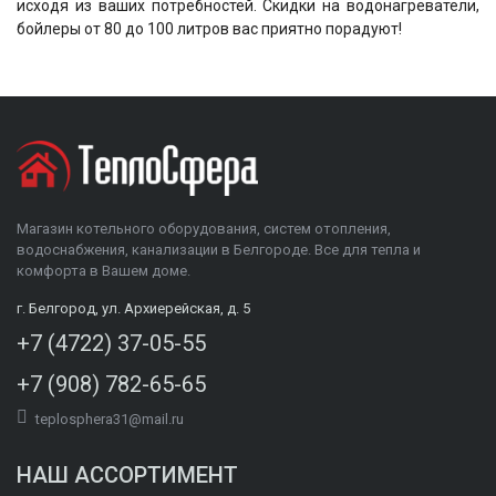
исходя из ваших потребностей. Скидки на водонагреватели,
бойлеры от 80 до 100 литров
вас приятно порадуют!
Магазин котельного оборудования, систем отопления,
водоснабжения, канализации в Белгороде. Все для тепла и
комфорта в Вашем доме.
г. Белгород, ул. Архиерейская, д. 5
+7 (4722) 37-05-55
+7 (908) 782-65-65
teplosphera31@mail.ru
НАШ АССОРТИМЕНТ