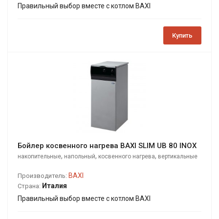
Правильный выбор вместе с котлом BAXI
Купить
Бойлер косвенного нагрева BAXI SLIM UB 80 INOX
,
,
,
накопительные
напольный
косвенного нагрева
вертикальные
BAXI
Производитель:
Италия
Страна:
Правильный выбор вместе с котлом BAXI