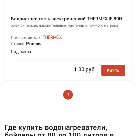
Водонагреватель электрический THERMEX IF 80H
,
,
,
электрические
накопительные
настенный
прямого нагрева
THERMEX
Производитель:
Россия
Страна:
Под заказ
1.00 руб.
Купить
1
Где купить водонагреватели,
бойлеры от 80 до 100 литров в