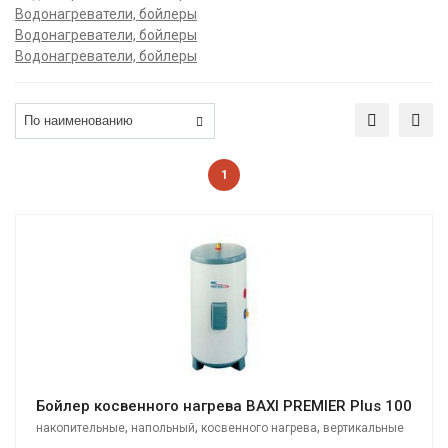
Водонагреватели, бойлеры
Водонагреватели, бойлеры
Водонагреватели, бойлеры
1
Бойлер косвенного нагрева BAXI PREMIER Plus 100
,
,
,
накопительные
напольный
косвенного нагрева
вертикальные