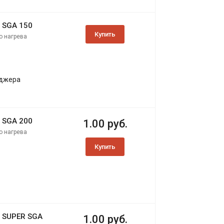
 SGA 150
Купить
о нагрева
еджера
 SGA 200
1.00 руб.
о нагрева
Купить
N SUPER SGA
1.00 руб.