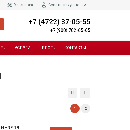
Установка
Советы покупателям
+7 (4722) 37-05-55
+7 (908) 782-65-65
НЕ
УСЛУГИ
БЛОГ
КОНТАКТЫ
N
1
2
 NHRE 18