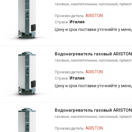
,
,
,
газовые
накопительные
напольный
прямог
ARISTON
Производитель:
Италия
Страна:
Цену и срок поставки уточняйте у мен
Водонагреватель газовый ARISTON 
,
,
,
газовые
накопительные
напольный
прямог
ARISTON
Производитель:
Италия
Страна:
Цену и срок поставки уточняйте у мен
Водонагреватель газовый ARISTON
,
,
,
газовые
накопительные
напольный
прямог
ARISTON
Производитель: