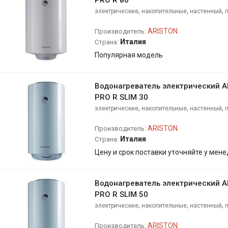
PRO R 80
,
,
,
электрические
накопительные
настенный
ARISTON
Производитель:
Италия
Страна:
Популярная модель
Водонагреватель электрический 
PRO R SLIM 30
,
,
,
электрические
накопительные
настенный
ARISTON
Производитель:
Италия
Страна:
Цену и срок поставки уточняйте у мен
Водонагреватель электрический 
PRO R SLIM 50
,
,
,
электрические
накопительные
настенный
ARISTON
Производитель: