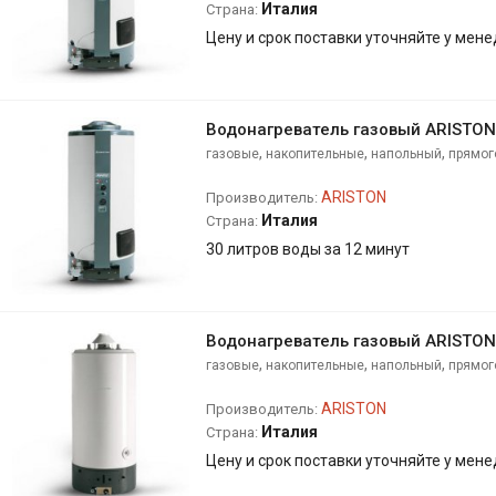
Италия
Страна:
Цену и срок поставки уточняйте у мен
Водонагреватель газовый ARISTON
,
,
,
газовые
накопительные
напольный
прямог
ARISTON
Производитель:
Италия
Страна:
30 литров воды за 12 минут
Водонагреватель газовый ARISTON
,
,
,
газовые
накопительные
напольный
прямог
ARISTON
Производитель:
Италия
Страна:
Цену и срок поставки уточняйте у мен