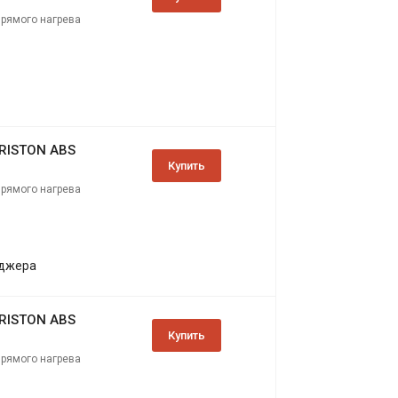
прямого нагрева
ARISTON ABS
Купить
прямого нагрева
еджера
ARISTON ABS
Купить
прямого нагрева