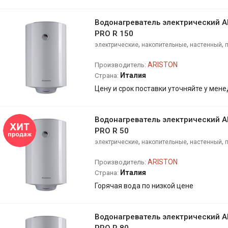
Водонагреватель электрический 
PRO R 150
,
,
,
электрические
накопительные
настенный
ARISTON
Производитель:
Италия
Страна:
Цену и срок поставки уточняйте у мен
Водонагреватель электрический 
PRO R 50
,
,
,
электрические
накопительные
настенный
ARISTON
Производитель:
Италия
Страна:
Горячая вода по низкой цене
Водонагреватель электрический 