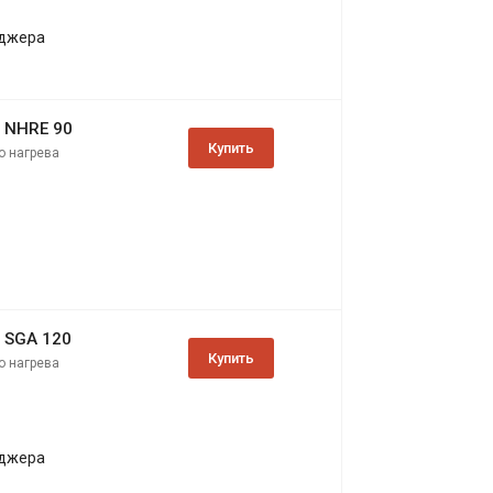
еджера
 NHRE 90
Купить
о нагрева
 SGA 120
Купить
о нагрева
еджера