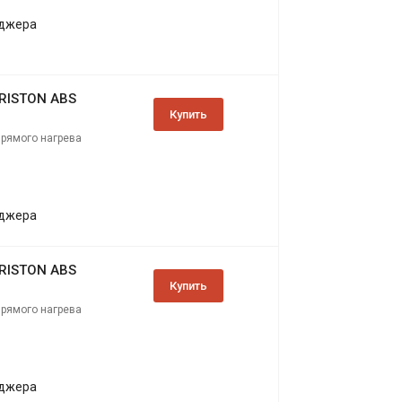
еджера
ARISTON ABS
Купить
прямого нагрева
еджера
ARISTON ABS
Купить
прямого нагрева
еджера