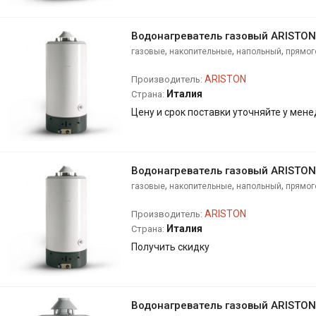
Водонагреватель газовый ARISTON
,
,
,
газовые
накопительные
напольный
прямог
ARISTON
Производитель:
Италия
Страна:
Цену и срок поставки уточняйте у мен
Водонагреватель газовый ARISTON
,
,
,
газовые
накопительные
напольный
прямог
ARISTON
Производитель:
Италия
Страна:
Получить скидку
Водонагреватель газовый ARISTO