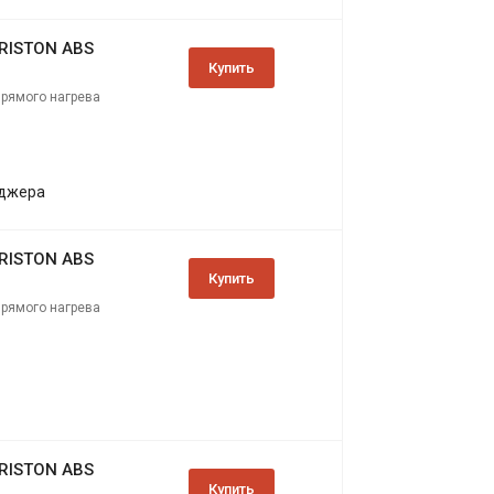
ARISTON ABS
Купить
прямого нагрева
еджера
ARISTON ABS
Купить
прямого нагрева
ARISTON ABS
Купить