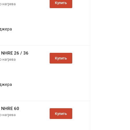
Купить
о нагрева
еджера
NHRE 26 / 36
Купить
о нагрева
еджера
 NHRE 60
Купить
о нагрева