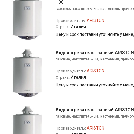
100
,
,
,
газовые
накопительные
настенный
прямог
ARISTON
Производитель:
Италия
Страна:
Цену и срок поставки уточняйте у мен
Водонагреватель газовый ARISTON
,
,
,
газовые
накопительные
настенный
прямог
ARISTON
Производитель:
Италия
Страна:
Цену и срок поставки уточняйте у мен
Водонагреватель газовый ARISTON
,
,
,
газовые
накопительные
настенный
прямог
ARISTON
Производитель: