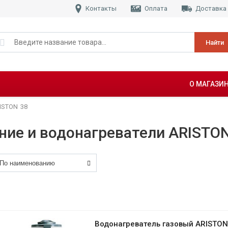
Контакты
Оплата
Доставка
Найти
О МАГАЗИ
ISTON
38
ание и водонагреватели ARISTO
Водонагреватель газовый ARISTON