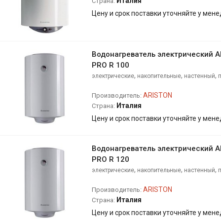
Италия
Страна:
Цену и срок поставки уточняйте у мен
Водонагреватель электрический 
PRO R 100
,
,
,
электрические
накопительные
настенный
ARISTON
Производитель:
Италия
Страна:
Цену и срок поставки уточняйте у мен
Водонагреватель электрический 
PRO R 120
,
,
,
электрические
накопительные
настенный
ARISTON
Производитель:
Италия
Страна:
Цену и срок поставки уточняйте у мен