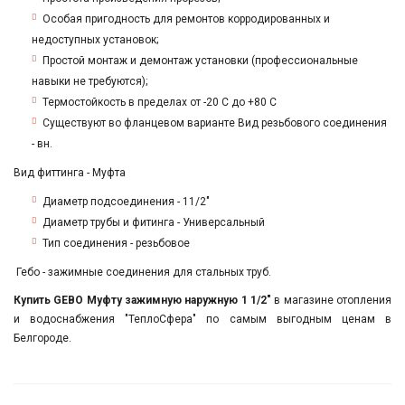
Особая пригодность для ремонтов корродированных и
недоступных установок;
Простой монтаж и демонтаж установки (профессиональные
навыки не требуются);
Термостойкость в пределах от -20 С до +80 С
Существуют во фланцевом варианте Вид резьбового соединения
- вн.
Вид фиттинга - Муфта
Диаметр подсоединения - 11/2"
Диаметр трубы и фитинга - Универсальный
Тип соединения - резьбовое
Гебо - зажимные соединения для стальных труб.
Купить GEBO Муфту зажимную наружную 1 1/2"
в магазине отопления
и водоснабжения "ТеплоСфера" по самым выгодным ценам в
Белгороде.