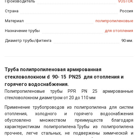
Производитель
VOSTOK
Страна
Россия
Материал
полипропиленовые
Назначение трубы
для отопления
Диаметр трубы/фитинга
90 мм.
Труба полипропиленовая армированная
стекловолокном d 90- 15 PN25 для отопления и
горячего водоснабжения.
Полипропиленовые трубы PPR PN 25 армированные
стекловолокном диаметром от 20 до 110 мм
Применение трубопроводов из полипропилена для систем
отопления, холодного и горячего водоснабжения
обусловлено множеством преимуществ благодаря
характеристикам полипропилена.Трубы из полипропилена
прочнее, легче стальных, не подвержены химической и