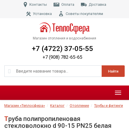
Контакты
Оплата
Доставка
Установка
Советы покупателям
Магазин отопления и водоснабжения
+7 (4722) 37-05-55
+7 (908) 782-65-65
Найти
Меню
Магазин «Теплосфера»
Каталог
Отопление
Трубы и фитинги
Труба полипропиленовая
стекловолокно d 90-15 PN25 белая