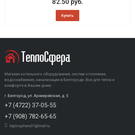
82.50 руб.
Купить
Магазин котельного оборудования, систем отопления,
водоснабжения, канализации в Белгороде. Все для тепла и
комфорта в Вашем доме.
г. Белгород, ул. Архиерейская, д. 5
+7 (4722) 37-05-55
+7 (908) 782-65-65
teplosphera31@mail.ru