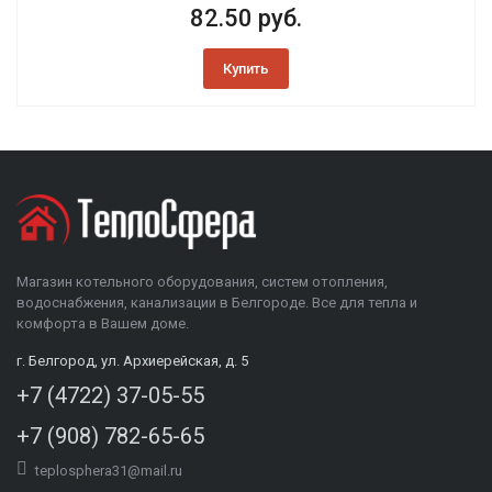
82.50 руб.
Купить
Магазин котельного оборудования, систем отопления,
водоснабжения, канализации в Белгороде. Все для тепла и
комфорта в Вашем доме.
г. Белгород, ул. Архиерейская, д. 5
+7 (4722) 37-05-55
+7 (908) 782-65-65
teplosphera31@mail.ru