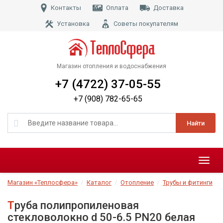
Контакты
Оплата
Доставка
Установка
Советы покупателям
Магазин отопления и водоснабжения
+7 (4722) 37-05-55
+7 (908) 782-65-65
Найти
Меню
Магазин «Теплосфера»
Каталог
Отопление
Трубы и фитинги
Труба полипропиленовая
стекловолокно d 50-6.5 PN20 белая