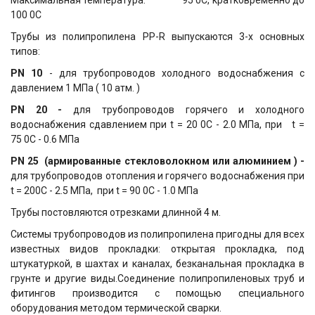
Максимальная температура: 95 0С, кратковременно до
100 0С
Трубы из полипропилена PP-R выпускаются 3-х основных
типов:
PN 10
- для трубопроводов холодного водоснабжения с
давлением 1 МПа ( 10 атм. )
PN 20 -
для трубопроводов горячего и холодного
водоснабжения сдавлением при t = 20 0C - 2.0 МПа, при t =
75 0C - 0.6 МПа
PN 25
(армированные стекловолокном или алюминием ) -
для трубопроводов отопления и горячего водоснабжения
при
t = 200C - 2.5 МПа, при t = 90 0C - 1.0 МПа
Трубы постовляются отрезками длинной 4 м.
Системы трубопроводов из полипропилена пригодны для всех
известных видов прокладки: открытая прокладка, под
штукатуркой, в шахтах и каналах, безканальная прокладка в
грунте и другие виды.Соединение полипропиленовых труб и
фитингов производится с помощью специального
оборудования методом термической сварки.