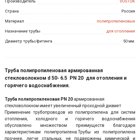
Производитель
VOSTOK
Страна
Россия
Материал
полипропиленовые
Назначение трубы
для отопления
Диаметр трубы/фитинга
50 мм.
Труба полипропиленовая армированная
стекловолокном d 50- 6.5 PN 20 для отопления и
горячего водоснабжения.
Труба полипропиленовая PN 20
армированная
стекловолокном имеет увеличенный проходной диамет
Применение трубопроводов из полипропилена для систем
отопления, холодного и горячего водоснабжения
обусловлено множеством преимуществ благодаря
характеристикам полипропилена.Трубы из полипропилена
прочнее, легче стальных, не подвержены химической и