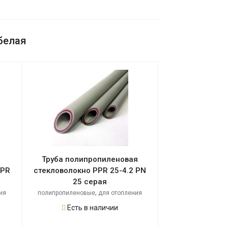
белая
Труба полипропиленовая
PPR
стекловолокно PPR 25-4.2 PN
25 серая
,
ия
полипропиленовые
для отопления
Есть в наличии