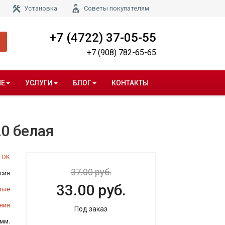
Установка
Советы покупателям
+7 (4722) 37-05-55
+7 (908) 782-65-65
НЕ
УСЛУГИ
БЛОГ
КОНТАКТЫ
20 белая
TOK
37.00 руб.
сия
33.00 руб.
вые
ния
Под заказ
 мм.