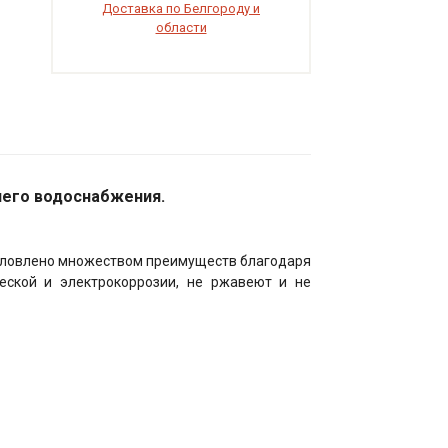
Доставка по Белгороду и
области
чего водоснабжения.
условлено множеством преимуществ благодаря
еской и электрокоррозии, не ржавеют и не