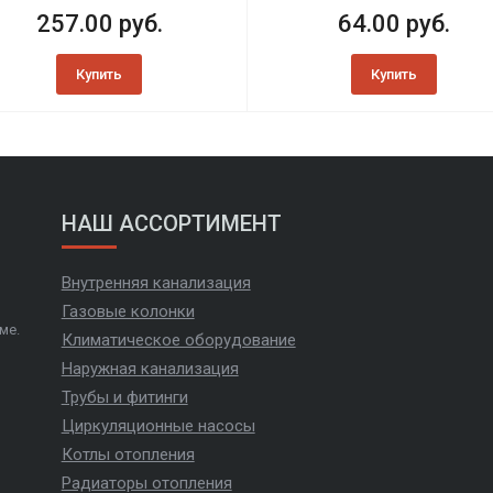
257.00 руб.
64.00 руб.
Купить
Купить
НАШ АССОРТИМЕНТ
Внутренняя канализация
Газовые колонки
ме.
Климатическое оборудование
Наружная канализация
Трубы и фитинги
Циркуляционные насосы
Котлы отопления
Радиаторы отопления