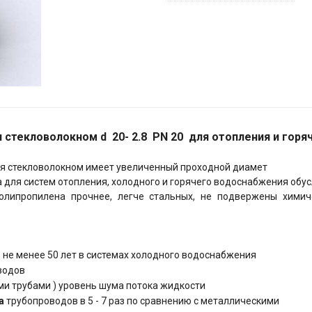
 стекловолокном d 20- 2.8 PN 20 для отопления и горя
я стекловолокном имеет увеличенный проходной диамет
 для систем отопления, холодного и горячего водоснабжения об
полипропилена прочнее, легче стальных, не подвержены химич
 не менее 50 лет в системах холодного водоснабжения
водов
ми трубами ) уровень шума потока жидкости
а
трубопроводов в 5 - 7 раз по сравнению с металлическими