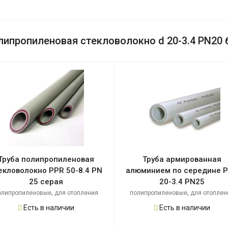
липропиленовая стекловолокно d 20-3.4 PN20 
Труба полипропиленовая
Труба армированная
екловолокно PPR 50-8.4 PN
алюминием по середине 
25 серая
20-3.4 PN25
,
,
олипропиленовые
для отопления
полипропиленовые
для отоплен
Есть в наличии
Есть в наличии