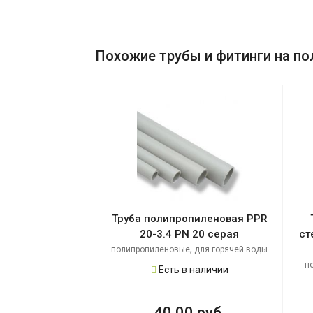
Похожие трубы и фитинги на по
Труба полипропиленовая PPR
20-3.4 PN 20 серая
ст
,
полипропиленовые
для горячей воды
п
Есть в наличии
40.00 руб.