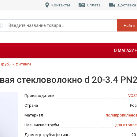
Контакты
Оплата
Доставка
Найти
О МАГАЗИ
Трубы и фитинги
вая стекловолокно d 20-3.4 PN
Производитель
VOS
Страна
Рос
Материал
полипропилено
Назначение трубы
для отопле
Диаметр трубы/фитинга
20