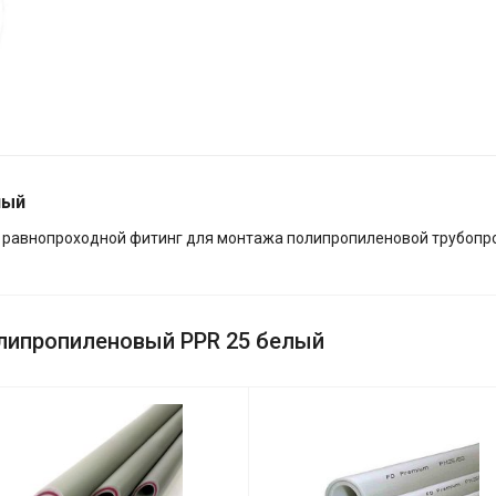
лый
 равнопроходной фитинг для монтажа полипропиленовой трубопро
олипропиленовый PPR 25 белый