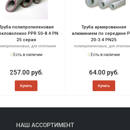
Труба полипропиленовая
Труба армированная
екловолокно PPR 50-8.4 PN
алюминием по середине 
25 серая
20-3.4 PN25
,
,
олипропиленовые
для отопления
полипропиленовые
для отоплен
Есть в наличии
Есть в наличии
257.00 руб.
64.00 руб.
Купить
Купить
НАШ АССОРТИМЕНТ