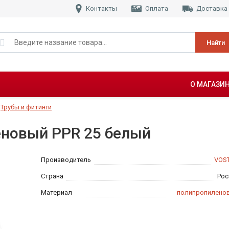
Контакты
Оплата
Доставка
Найти
О МАГАЗИ
Трубы и фитинги
еновый PPR 25 белый
Производитель
VOS
Страна
Рос
Материал
полипропилено