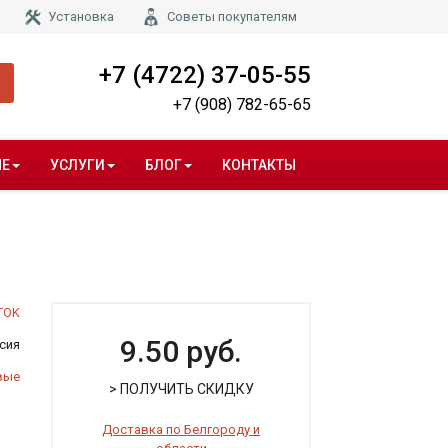
Установка
Советы покупателям
+7 (4722) 37-05-55
+7 (908) 782-65-65
НЕ
УСЛУГИ
БЛОГ
КОНТАКТЫ
TOK
9.50 руб.
сия
вые
> ПОЛУЧИТЬ СКИДКУ
Доставка по Белгороду и