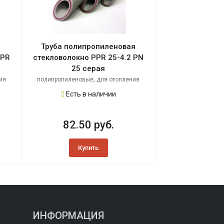
Труба полипропиленовая
PPR
стекловолокно PPR 25-4.2 PN
25 серая
,
ия
полипропиленовые
для отопления
Есть в наличии
82.50 руб.
Купить
ИНФОРМАЦИЯ