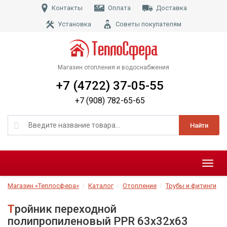
Контакты
Оплата
Доставка
Установка
Советы покупателям
Магазин отопления и водоснабжения
+7 (4722) 37-05-55
+7 (908) 782-65-65
Найти
Меню
Магазин «Теплосфера»
Каталог
Отопление
Трубы и фитинги
Тройник переходной
полипропиленовый PPR 63х32х63