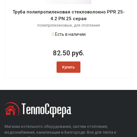
Труба полипропиленовая стекловолокно PPR 25-
4.2 PN 25 серая
,
полипропиленовые
для отопления
Есть в наличии
82.50 руб.
Купить
Магазин котельного оборудования, систем отопления,
водоснабжения, канализации в Белгороде. Все для тепла и