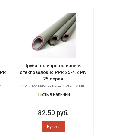
Труба полипропиленовая
PPR
стекловолокно PPR 25-4.2 PN
25 серая
,
ия
полипропиленовые
для отопления
Есть в наличии
82.50 руб.
Купить