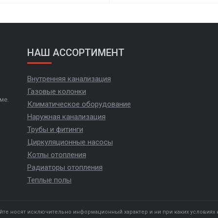
НАШ АССОРТИМЕНТ
Внутренняя канализация
Газовые колонки
ме.
Климатическое оборудование
Наружная канализация
Трубы и фитинги
Циркуляционные насосы
Котлы отопления
Радиаторы отопления
Теплые полы
йте носят исключительно информационный характер и ни при каких условиях