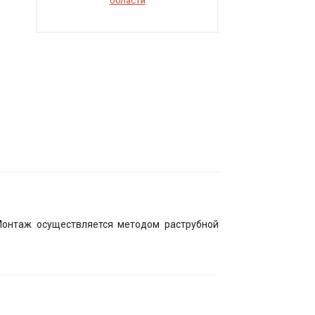
области
Монтаж осуществляется методом раструбной