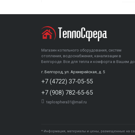
Магазин котельного оборудования, систем
отопления, водоснабжения, канализации в
Белгороде. Все для тепла и комфорта в Вашем до
г. Белгород, ул. Архиерейская, д. 5
+7 (4722) 37-05-55
+7 (908) 782-65-65
teplosphera31@mail.ru
* Информация, материалы и цены, размещенные на са