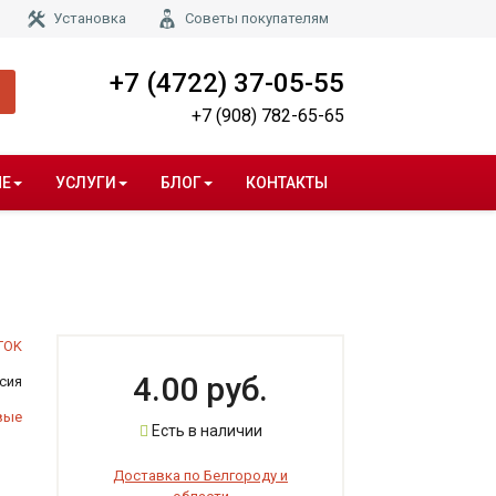
Установка
Советы покупателям
+7 (4722) 37-05-55
+7 (908) 782-65-65
НЕ
УСЛУГИ
БЛОГ
КОНТАКТЫ
TOK
4.00 руб.
сия
вые
Есть в наличии
Доставка по Белгороду и