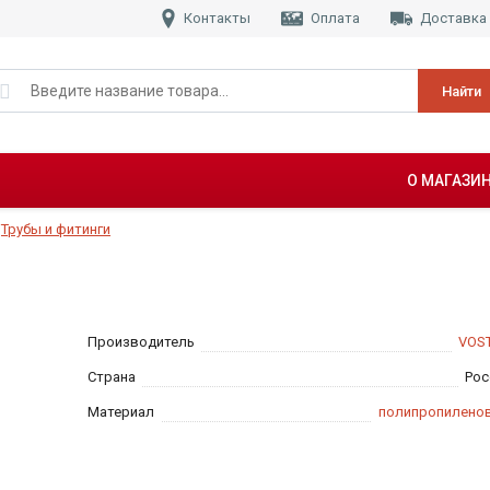
Контакты
Оплата
Доставка
Найти
О МАГАЗИ
Трубы и фитинги
Производитель
VOS
Страна
Рос
Материал
полипропилено