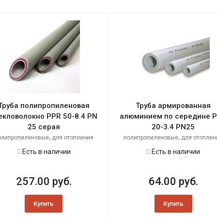
Труба полипропиленовая
Труба армированная
екловолокно PPR 50-8.4 PN
алюминием по середине 
25 серая
20-3.4 PN25
,
,
олипропиленовые
для отопления
полипропиленовые
для отоплен
Есть в наличии
Есть в наличии
257.00 руб.
64.00 руб.
Купить
Купить