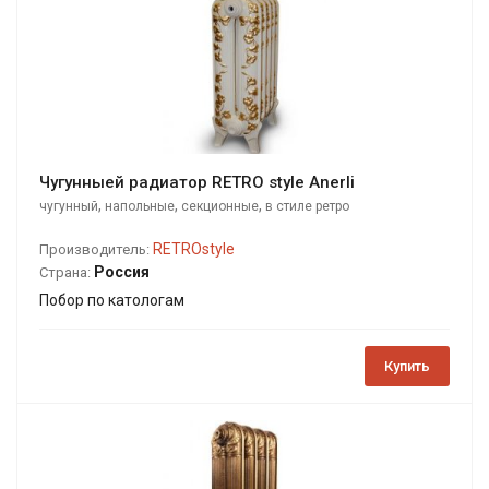
Чугунныей радиатор RETRO style Anerli
,
,
,
чугунный
напольные
секционные
в стиле ретро
RETROstyle
Производитель:
Россия
Страна:
Побор по катологам
Купить