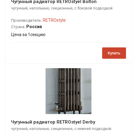
Чугунный радиатор RETROstyel Bolton
,
,
,
чугунный
напольные
секционные
с боковой подводкой
RETROstyle
Производитель:
Россия
Страна:
Цена за 1секцию
Купить
Чугунный радиатор RETROstyel Derby
,
,
,
чугунный
напольные
секционные
с нижней подводкой