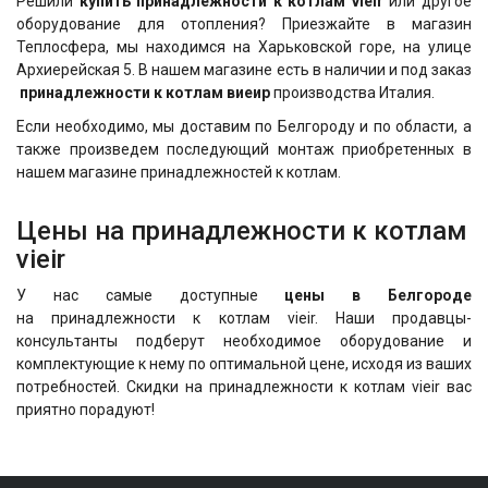
Решили
купить принадлежности к котлам vieir
или другое
оборудование для отопления? Приезжайте в магазин
Теплосфера, мы находимся на Харьковской горе, на улице
Архиерейская 5. В нашем магазине есть в наличии и под заказ
принадлежности к котлам виеир
производства Италия.
Если необходимо, мы доставим по Белгороду и по области, а
также произведем последующий монтаж приобретенных в
нашем магазине принадлежностей к котлам.
Цены на принадлежности к котлам
vieir
У нас самые доступные
цены в Белгороде
на принадлежности к котлам vieir. Наши продавцы-
консультанты подберут необходимое оборудование и
комплектующие к нему по оптимальной цене, исходя из ваших
потребностей. Скидки на принадлежности к котлам vieir
вас
приятно порадуют!