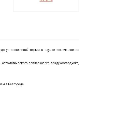
области
 до установленной нормы в случае возникновения
 автоматического поплавкового воздухоотводчика,
ам в Белгороде.