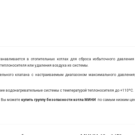
анавливается в отопительных котлах для сброса избыточного давления
 теплоносителя или удаления воздуха из системы.
ительного клапана с настраиваемым диапазоном максимального давления,
шие водонагревательные системы с температурой теплоносителя до +110ºC.
а Вы можете
купить группу безопасности котла МИНИ
по самым низким цен