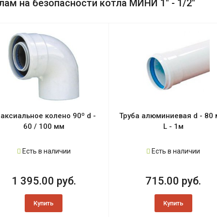
ам на безопасности котла МИНИ 1" - 1/2"
аксиальное колено 90º d -
Труба алюминиевая d - 80 
60 / 100 мм
L - 1м
Есть в наличии
Есть в наличии
1 395.00 руб.
715.00 руб.
Купить
Купить