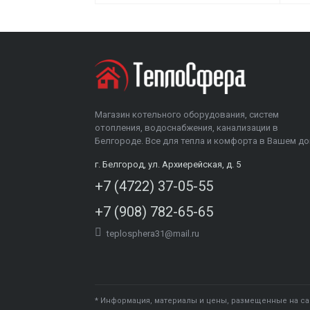
Магазин котельного оборудования, систем
отопления, водоснабжения, канализации в
Белгороде. Все для тепла и комфорта в Вашем до
г. Белгород, ул. Архиерейская, д. 5
+7 (4722) 37-05-55
+7 (908) 782-65-65
teplosphera31@mail.ru
* Информация, материалы и цены, размещенные на са