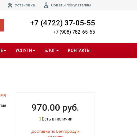
Установка
Советы покупателям
+7 (4722) 37-05-55
+7 (908) 782-65-65
НЕ
УСЛУГИ
БЛОГ
КОНТАКТЫ
IEIR
970.00 руб.
лия
Есть в наличии
Доставка по Белгороду и