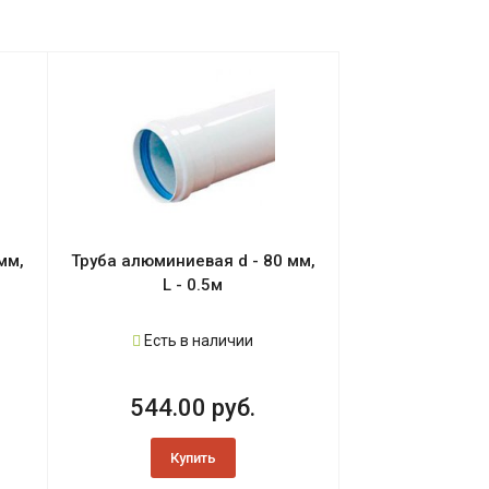
мм,
Труба алюминиевая d - 80 мм,
L - 0.5м
Есть в наличии
544.00 руб.
Купить