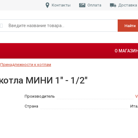
Контакты
Оплата
Доставка
Найти
О МАГАЗИ
Принадлежности к котлам
котла МИНИ 1" - 1/2"
Производитель
V
Страна
Ита