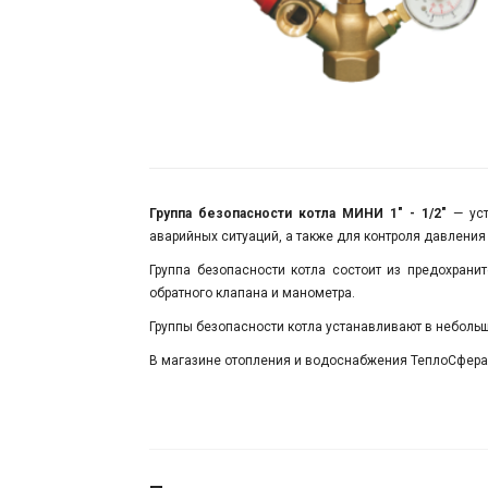
Группа безопасности котла МИНИ 1" - 1/2"
— уст
аварийных ситуаций, а также для контроля давления
Группа безопасности котла состоит из предохран
обратного клапана и манометра.
Группы безопасности котла устанавливают в неболь
​В магазине отопления и водоснабжения ТеплоСфер