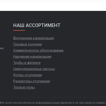
НАШ АССОРТИМЕНТ
Внутренняя канализация
Газовые колонки
ме.
Климатическое оборудование
Наружная канализация
Трубы и фитинги
Циркуляционные насосы
Котлы отопления
Радиаторы отопления
Теплые полы
йте носят исключительно информационный характер и ни при каких условиях