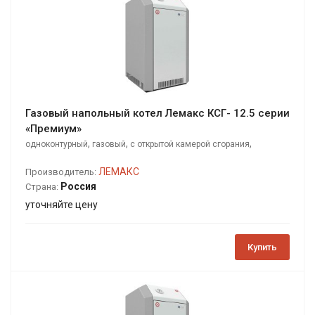
Газовый напольный котел Лемакс КСГ- 12.5 серии
«Премиум»
,
,
,
одноконтурный
газовый
с открытой камерой сгорания
напольный
ЛЕМАКС
Производитель:
Россия
Страна:
уточняйте цену
Купить