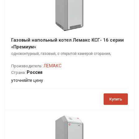
Газовый напольный котел Лемакс КСГ- 16 серии
«Премиум»
,
,
,
одноконтурный
газовый
с открытой камерой сгорания
напольный
ЛЕМАКС
Производитель:
Россия
Страна:
уточняйте цену
Купить