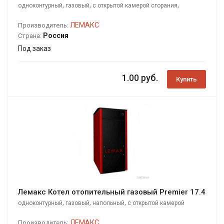
,
,
,
одноконтурный
газовый
с открытой камерой сгорания
напольный
ЛЕМАКС
Производитель:
Россия
Страна:
Под заказ
1.00 руб.
Купить
Лемакс Котел отопительный газовый Premier 17.4
,
,
,
одноконтурный
газовый
напольный
с открытой камерой
сгорания
ЛЕМАКС
Производитель: