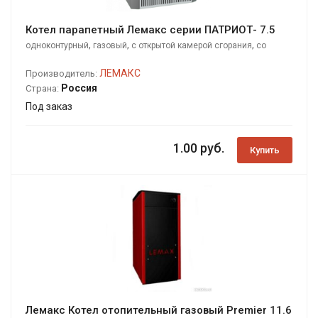
Котел парапетный Лемакс серии ПАТРИОТ- 7.5
,
,
,
одноконтурный
газовый
с открытой камерой сгорания
со
стальным теплообменником
ЛЕМАКС
Производитель:
Россия
Страна:
Под заказ
1.00 руб.
Купить
Лемакс Котел отопительный газовый Premier 11.6