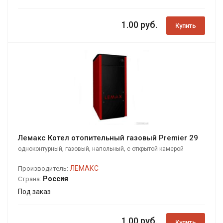
1.00 руб.
Купить
Лемакс Котел отопительный газовый Premier 29
,
,
,
одноконтурный
газовый
напольный
с открытой камерой
сгорания
ЛЕМАКС
Производитель:
Россия
Страна:
Под заказ
1.00 руб.
Купить