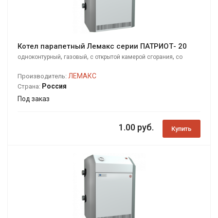
Котел парапетный Лемакс серии ПАТРИОТ- 20
,
,
,
одноконтурный
газовый
с открытой камерой сгорания
со
стальным теплообменником
ЛЕМАКС
Производитель:
Россия
Страна:
Под заказ
1.00 руб.
Купить