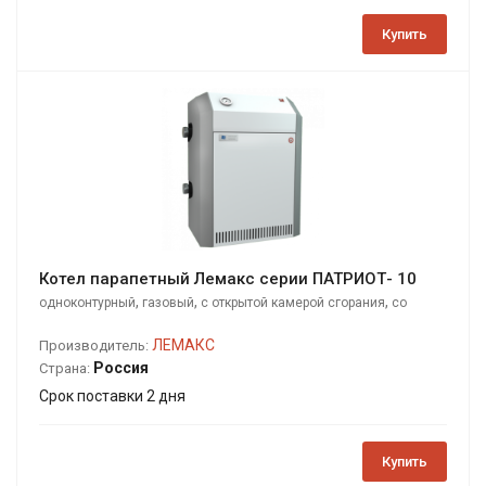
Купить
Котел парапетный Лемакс серии ПАТРИОТ- 10
,
,
,
одноконтурный
газовый
с открытой камерой сгорания
со
стальным теплообменником
ЛЕМАКС
Производитель:
Россия
Страна:
Срок поставки 2 дня
Купить