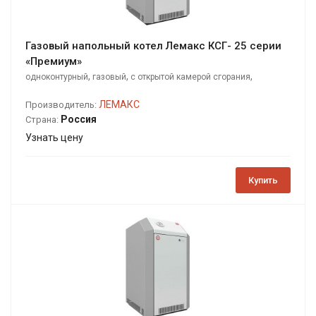
Газовый напольный котел Лемакс КСГ- 25 серии
«Премиум»
,
,
,
одноконтурный
газовый
с открытой камерой сгорания
напольный
ЛЕМАКС
Производитель:
Россия
Страна:
Узнать цену
Купить