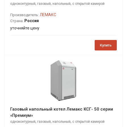
,
,
,
одноконтурный
газовый
напольный
с открытой камерой
сгорания
ЛЕМАКС
Производитель:
Россия
Страна:
уточняйте цену
Купить
Газовый напольный котел Лемакс КСГ- 50 серии
«Премиум»
,
,
,
одноконтурный
газовый
напольный
с открытой камерой