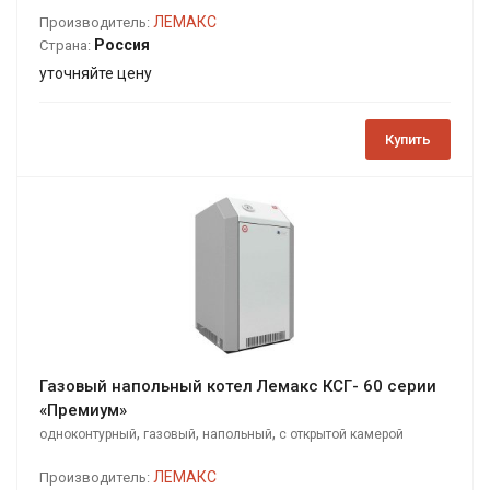
сгорания
ЛЕМАКС
Производитель:
Россия
Страна:
уточняйте цену
Купить
Газовый напольный котел Лемакс КСГ- 60 серии
«Премиум»
,
,
,
одноконтурный
газовый
напольный
с открытой камерой
сгорания
ЛЕМАКС
Производитель: