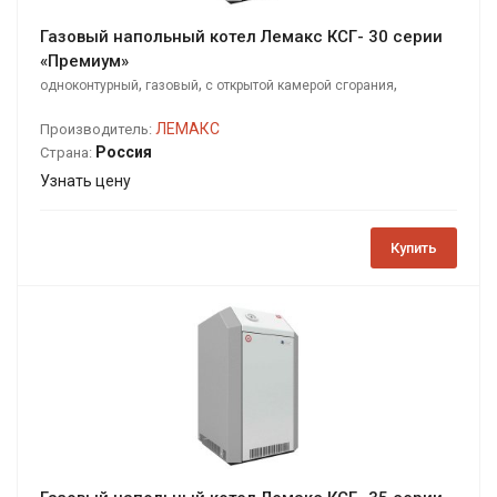
Газовый напольный котел Лемакс КСГ- 30 серии
«Премиум»
,
,
,
одноконтурный
газовый
с открытой камерой сгорания
напольный
ЛЕМАКС
Производитель:
Россия
Страна:
Узнать цену
Купить