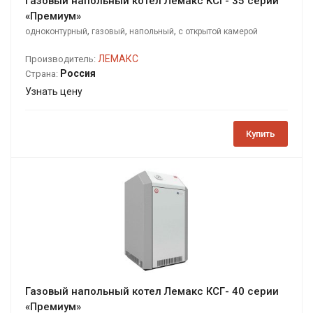
Газовый напольный котел Лемакс КСГ- 35 серии
«Премиум»
,
,
,
одноконтурный
газовый
напольный
с открытой камерой
сгорания
ЛЕМАКС
Производитель:
Россия
Страна:
Узнать цену
Купить
Газовый напольный котел Лемакс КСГ- 40 серии
«Премиум»