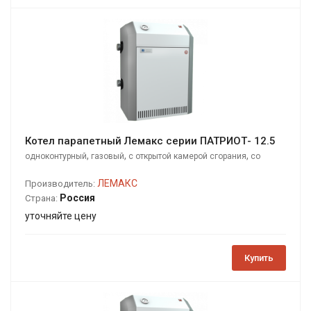
Котел парапетный Лемакс серии ПАТРИОТ- 12.5
,
,
,
одноконтурный
газовый
с открытой камерой сгорания
со
стальным теплообменником
ЛЕМАКС
Производитель:
Россия
Страна:
уточняйте цену
Купить