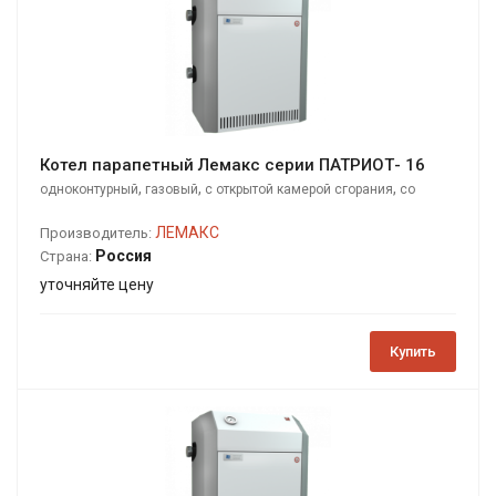
Котел парапетный Лемакс серии ПАТРИОТ- 16
,
,
,
одноконтурный
газовый
с открытой камерой сгорания
со
стальным теплообменником
ЛЕМАКС
Производитель:
Россия
Страна:
уточняйте цену
Купить