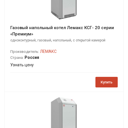
Газовый напольный котел Лемакс КСГ- 20 серии
«Премиум»
,
,
,
одноконтурный
газовый
напольный
с открытой камерой
сгорания
ЛЕМАКС
Производитель:
Россия
Страна:
Узнать цену
Купить