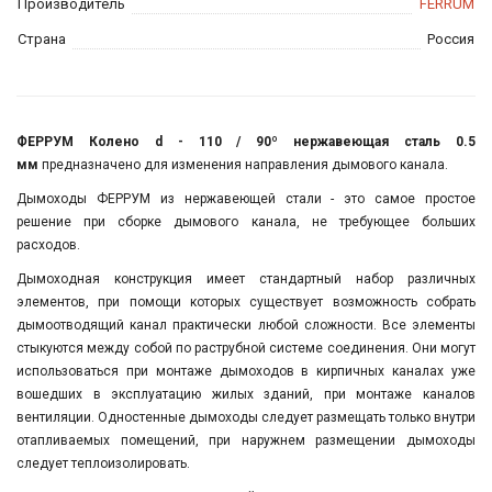
Производитель
FERRUM
Страна
Россия
ФЕРРУМ Колено d - 110 / 90º нержавеющая сталь 0.5
мм
предназначено для изменения направления дымового канала.
Дымоходы ФЕРРУМ из нержавеющей стали - это самое простое
решение при сборке дымового канала, не требующее больших
расходов.
Дымоходная конструкция имеет стандартный набор различных
элементов, при помощи которых существует возможность собрать
дымоотводящий канал практически любой сложности. Все элементы
стыкуются между собой по раструбной системе соединения. Они могут
использоваться при монтаже дымоходов в кирпичных каналах уже
вошедших в эксплуатацию жилых зданий, при монтаже каналов
вентиляции. Одностенные дымоходы следует размещать только внутри
отапливаемых помещений, при наружнем размещении дымоходы
следует теплоизолировать.