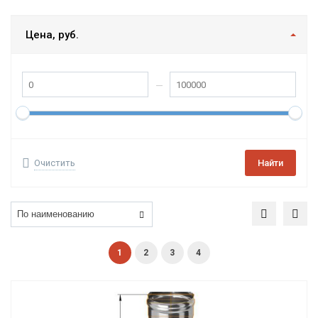
Цена, руб.
Очистить
Найти
1
2
3
4