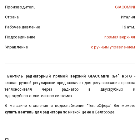
Производитель
GIACOMINI
Страна
Италия
Рабочее давление
16 атм.
Подсоединение
прямая верхняя
Управление
с ручным управлением
Вентиль радиаторный прямой верхний GIACOMINI 3/4" R6TG
-
клапан ручной регулировки предназначен для регулирования протока
теплоносителя через радиатор в двухтрубных и
однотрубных отопительных системах.
В магазине отопления и водоснабжения "ТеплоСфера" Вы можете
купить вентиль для радиатора
по низкой
цене
в Белгороде.