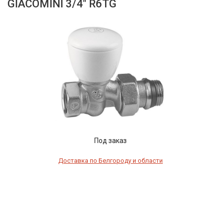
GIACOMINI 3/4" R6TG
Под заказ
Доставка по Белгороду и области