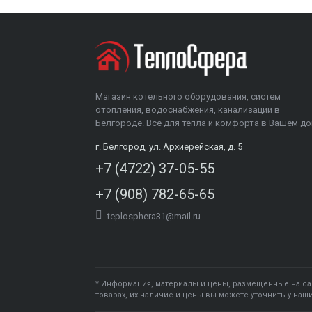
Магазин котельного оборудования, систем
отопления, водоснабжения, канализации в
Белгороде. Все для тепла и комфорта в Вашем до
г. Белгород, ул. Архиерейская, д. 5
+7 (4722) 37-05-55
+7 (908) 782-65-65
teplosphera31@mail.ru
* Информация, материалы и цены, размещенные на са
товарах, их наличие и цены вы можете уточнить у наш