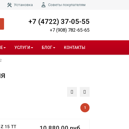
Установка
Советы покупателям
+7 (4722) 37-05-55
+7 (908) 782-65-65
НЕ
УСЛУГИ
БЛОГ
КОНТАКТЫ
2
ия
1
Z 15 TT
10 880.00 руб.