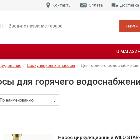
Контакты
Оплата
Доставка
Найти
О МАГАЗИ
орудование
Циркуляционные насосы
Для горячего водоснабжения
осы для горячего водоснабжен
Насос циркуляционный WILO STAR-