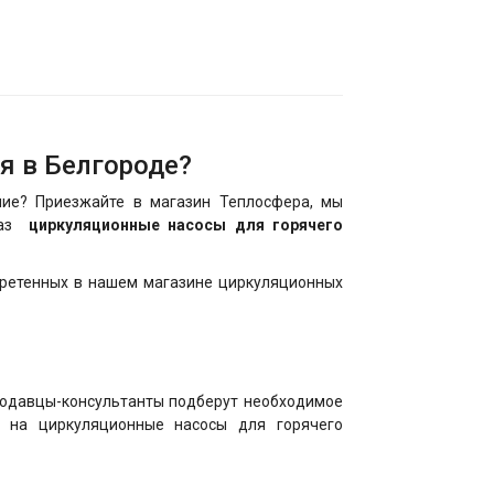
я в Белгороде?
ие? Приезжайте в магазин Теплосфера, мы
аказ
циркуляционные насосы для горячего
бретенных в нашем магазине циркуляционных
родавцы-консультанты подберут необходимое
и на циркуляционные насосы для горячего