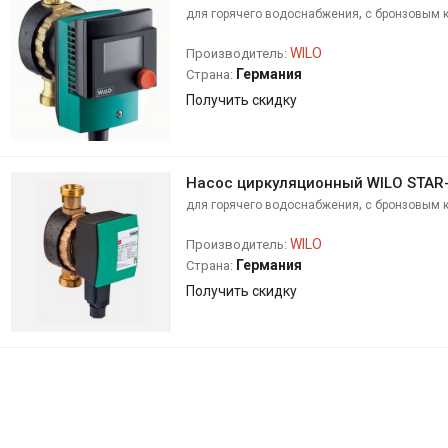
,
для горячего водоснабжения
с бронзовым 
однофазный
WILO
Производитель:
Германия
Страна:
Получить скидку
Насос циркуляционный WILO STAR
,
для горячего водоснабжения
с бронзовым 
однофазный
WILO
Производитель:
Германия
Страна:
Получить скидку