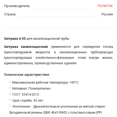
Производитель
ПОЛИТЭК
Страна
Россия
Заглушка d-50
для канализационной трубы
Заглушка канализационная
применяется для перекрытия потока
транспортируемой жидкости в канализационных трубопроводах
транспортирующих хозяйственно-фекальные стоки внутри жилых,
административных, производственных зданиях.
Технические характеристики:
Максимальная рабочая температура: +95°С.
Материал: Полипропилен .
ГОСТ: 32414-2013 .
Срок службы: 50 лет.
Уплотнение: - Двухлепестковое уплотнение из мягкой стирол-
бутадиеновой резины (SBR 40±5 IRHD) с пластмассовым (РР)