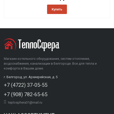
Купить
Магазин котельного оборудования, систем отопления,
водоснабжения, канализации в Белгороде. Все для тепла и
комфорта в Вашем доме.
г. Белгород, ул. Архиерейская, д. 5
+7 (4722) 37-05-55
+7 (908) 782-65-65
teplosphera31@mail.ru