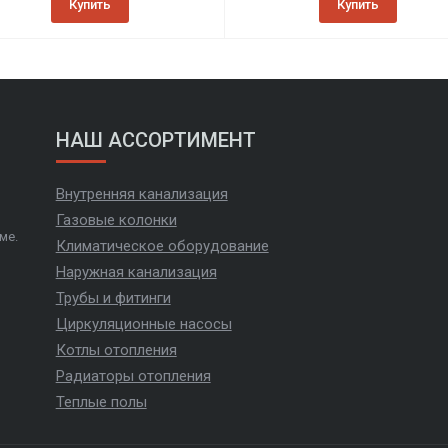
Купить
Купить
НАШ АССОРТИМЕНТ
Внутренняя канализация
Газовые колонки
ме.
Климатическое оборудование
Наружная канализация
Трубы и фитинги
Циркуляционные насосы
Котлы отопления
Радиаторы отопления
Теплые полы