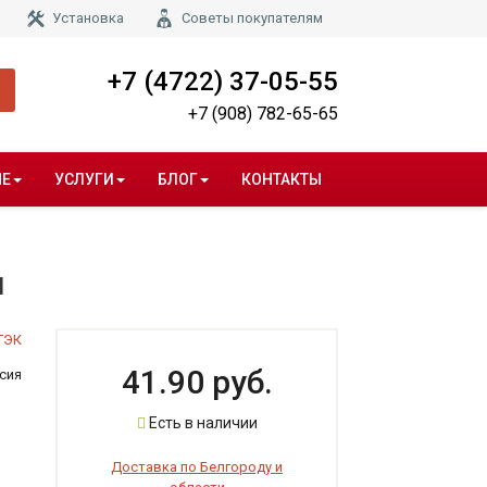
Установка
Советы покупателям
+7 (4722) 37-05-55
+7 (908) 782-65-65
НЕ
УСЛУГИ
БЛОГ
КОНТАКТЫ
м
ТЭК
41.90 руб.
сия
Есть в наличии
Доставка по Белгороду и