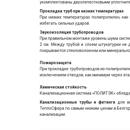
укомплектованы двухлепестковыми уплотнит
Прокладка труб при низких температурах
При низких температурах полипропилен, как
избегать сильных ударов.
Звукоизоляция трубопроводов
При правильном монтаже уровень шума систем
2 см. Между трубой и слоем штукатурки не 
покрываются стекловолокном или минерально
Пожарозащита
При прокладке трубопроводов из полипропил
исключением отводов, как минимум через эта
Химическая стойкость
Канализационная система «ПОЛИТЭК» обладае
Канализационные трубы и фитинги
для в
ТеплоСфера по самым низким ценам в Белгор
канализации.