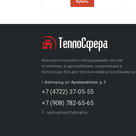
Купить
Магазин котельного оборудования, систем
отопления, водоснабжения, канализации в
Белгороде. Все для тепла и комфорта в Вашем до
г. Белгород, ул. Архиерейская, д. 5
+7 (4722) 37-05-55
+7 (908) 782-65-65
teplosphera31@mail.ru