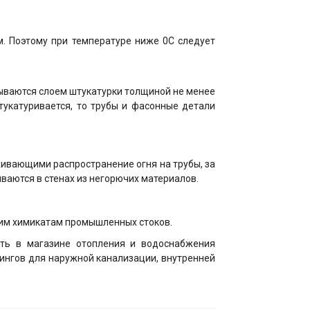
м. Поэтому при температуре ниже 0С следует
рываются слоем штукатурки толщиной не менее
тукатуривается, то трубы и фасонные детали
ивающими распространение огня на трубы, за
ваются в стенах из негорючих материалов.
гим химикатам промышленных стоков.
ть в магазине отопления и водоснабжения
ингов для наружной канализации, внутренней