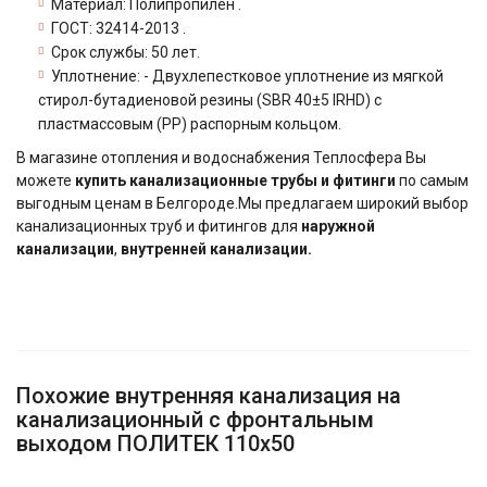
Материал: Полипропилен .
ГОСТ: 32414-2013 .
Срок службы: 50 лет.
Уплотнение: - Двухлепестковое уплотнение из мягкой
стирол-бутадиеновой резины (SBR 40±5 IRHD) с
пластмассовым (РР) распорным кольцом.
В магазине отопления и водоснабжения Теплосфера Вы
можете
купить канализационные трубы и фитинги
по самым
выгодным ценам в Белгороде.Мы предлагаем широкий выбор
канализационных труб и фитингов для
наружной
канализации
,
внутренней канализации
.
Похожие внутренняя канализация на
канализационный с фронтальным
выходом ПОЛИТЕК 110х50