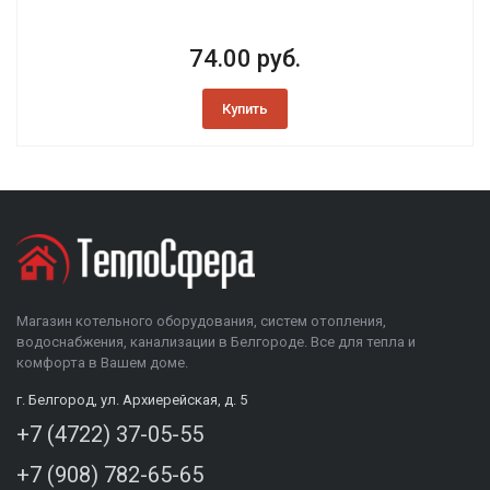
74.00 руб.
Купить
Магазин котельного оборудования, систем отопления,
водоснабжения, канализации в Белгороде. Все для тепла и
комфорта в Вашем доме.
г. Белгород, ул. Архиерейская, д. 5
+7 (4722) 37-05-55
+7 (908) 782-65-65