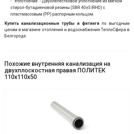
Уплотнение: - Двухлепестковое уплотнение из мягкой
стирол-бутадиеновой резины (SBR 40±5 IRHD) с
пластмассовым (РР) распорным кольцом.
Купить канализационные трубы и фитинги
по выгодным
ценам в магазине отопления и водоснабжения ТеплоСфера в
Белгороде.
Похожие внутренняя канализация на
двухплоскостная правая ПОЛИТЕК
110х110х50