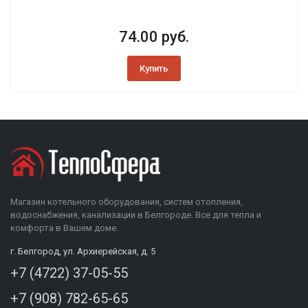
74.00 руб.
Купить
Магазин котельного оборудования, систем отопления,
водоснабжения, канализации в Белгороде. Все для тепла и
комфорта в Вашем доме.
г. Белгород, ул. Архиерейская, д. 5
+7 (4722) 37-05-55
+7 (908) 782-65-65