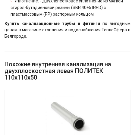
Уплотнение: - Двухлепестковое уплотнение из мягкой
стирол-бутадиеновой резины (SBR 40±5 IRHD) с
пластмассовым (РР) распорным кольцом.
Купить канализационные трубы и фитинги
по выгодным
ценам в магазине отопления и водоснабжения ТеплоСфера в
Белгороде.
Похожие внутренняя канализация на
двухплоскостная левая ПОЛИТЕК
110х110х50