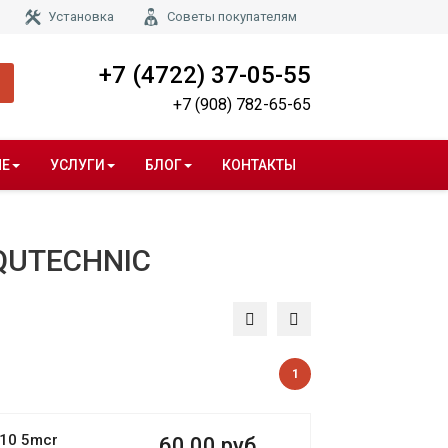
Установка
Советы покупателям
+7 (4722) 37-05-55
+7 (908) 782-65-65
НЕ
УСЛУГИ
БЛОГ
КОНТАКТЫ
AQUTECHNIC
1
10 5mcr
60.00 руб.