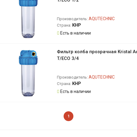
T/ECO 1/2
AQUTECHNIC
Производитель:
КНР
Страна:
Есть в наличии
Фильтр колба прозрачная Kristal A
T/ECO 3/4
AQUTECHNIC
Производитель:
КНР
Страна:
Есть в наличии
1