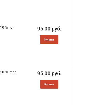
10 5mcr
95.00 руб.
Купить
10 10mcr
95.00 руб.
Купить