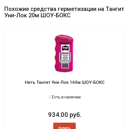
Похожие средства герметизации на Тангит
Уни-Лок 20м ШОУ-БОКС
Нить Тангит Уни-Лок 160м ШОУ-БОКС
Есть в наличии
934.00 руб.
Купить