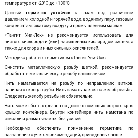
температуре от -20°С до +130°С.
Данный
герметик устойчив
к газам под различным
давлением, холодной и горячей воде, водяному пару, газовым
конденсатам, сжатому воздуху и промышленным маслам.
«Тангит Уни-Лок» не рекомендуется использовать для
чистого кислорода и (или) насыщенных кислородом систем, а
также для хлора и иных сильных окислителей.
Методика работы с герметиком «Тангит Уни-Лок»
Очистить металлическую резьбу щеткой, рекомендуется
обработать металлическую резьбу напильником.
Нить наматывается на резьбу по направлению витков,
начиная от конца трубы. Нить наматывается на желоб резьбы.
Следовать желобу резьбы не обязательно.
Нить может быть отрезана по длине с помощью острого края
крышки контейнера. Внутри контейнера нить намотана по
спирали и разматывается без усилий.
Необходимо обеспечить применение герметика по
назначению с учетом рекомендаций, приведенных выше.