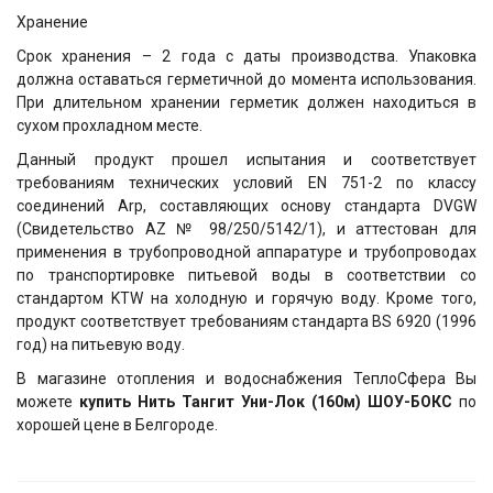
Хранение
Срок хранения – 2 года с даты производства. Упаковка
должна оставаться герметичной до момента использования.
При длительном хранении герметик должен находиться в
сухом прохладном месте.
Данный продукт прошел испытания и соответствует
требованиям технических условий EN 751-2 по классу
соединений Arp, составляющих основу стандарта DVGW
(Свидетельство AZ № 98/250/5142/1), и аттестован для
применения в трубопроводной аппаратуре и трубопроводах
по транспортировке питьевой воды в соответствии со
стандартом KTW на холодную и горячую воду. Кроме того,
продукт соответствует требованиям стандарта BS 6920 (1996
год) на питьевую воду.
В магазине отопления и водоснабжения ТеплоСфера Вы
можете
купить Нить Тангит Уни-Лок (160м) ШОУ-БОКС
по
хорошей цене в Белгороде.