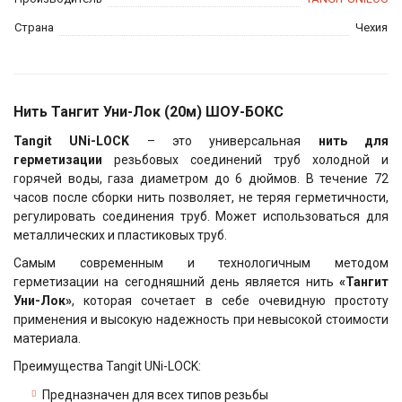
Страна
Чехия
Нить Тангит Уни-Лок (20м) ШОУ-БОКС
Tangit UNi-LOCK
– это универсальная
нить для
герметизации
резьбовых соединений труб холодной и
горячей воды, газа диаметром до 6 дюймов. В течение 72
часов после сборки нить позволяет, не теряя герметичности,
регулировать соединения труб. Может использоваться для
металлических и пластиковых труб.
Самым современным и технологичным методом
герметизации на сегодняшний день является нить
«Тангит
Уни-Лок»
, которая сочетает в себе очевидную простоту
применения и высокую надежность при невысокой стоимости
материала.
Преимущества Tangit UNi-LOCK:
Предназначен для всех типов резьбы