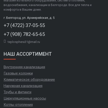
Магазин котельного оборудования, систем отопления,
водоснабжения, канализации в Белгороде. Все для тепла и
комфорта в Вашем доме.
г. Белгород, ул. Архиерейская, д. 5
+7 (4722) 37-05-55
+7 (908) 782-65-65
teplosphera31@mail.ru
НАШ АССОРТИМЕНТ
Внутренняя канализация
Газовые колонки
Климатическое оборудование
Наружная канализация
Трубы и фитинги
Циркуляционные насосы
Котлы отопления