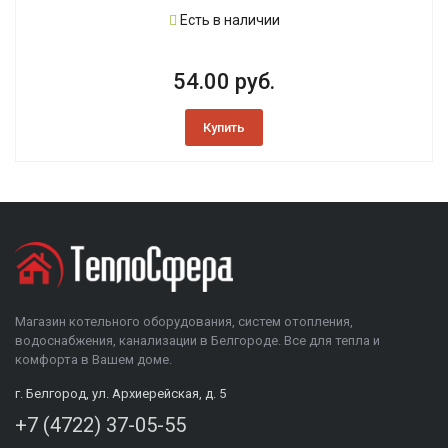
Есть в наличии
54.00 руб.
Купить
Магазин котельного оборудования, систем отопления,
водоснабжения, канализации в Белгороде. Все для тепла и
комфорта в Вашем доме.
г. Белгород, ул. Архиерейская, д. 5
+7 (4722) 37-05-55