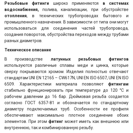
Резьбовые фитинги
широко применяются
в системах
водоснабжения,
полива, канализации, при обустройстве
отопления
, в технических трубопроводах бытового и
промышленного назначения. В зависимости от типа они могут
использоваться для соединения частей трубопровода,
создания поворотов, обустройства переходов между трубами
разных диаметров.
Техническое описание
В производстве
латунных резьбовых фитингов
используются различные сплавы меди и цинка, которые
сверху покрываются хромом. Изделия полностью отвечают
стандартам UNI EN 12165 – CW617N, UNI EN ISO 6507, UNI EN ISO
6509. Характеристики материала позволяют
фитингам
стабильно функционировать при температуре до 120 °С и
рабочем давлении до 16 бар. Дюймовая резьба создается
согласно ГОСТ 6357-81 и обозначается по стандартному
диаметру подключаемых труб. Особенности ее профиля
обеспечивают максимально плотное соединение обоих
элементов. При этом
фитинг
может иметь как внешнюю или
внутреннюю, так и комбинированную резьбу.