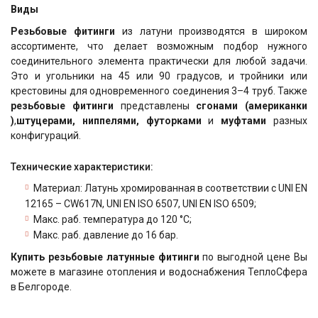
Виды
Резьбовые фитинги
из латуни производятся в широком
ассортименте, что делает возможным подбор нужного
соединительного элемента практически для любой задачи.
Это и угольники на 45 или 90 градусов, и тройники или
крестовины для одновременного соединения 3–4 труб. Также
резьбовые фитинги
представлены
сгонами (американки
)
,
штуцерами, ниппелями, футорками
и
муфтами
разных
конфигураций.
Технические характеристики:
Материал: Латунь хромированная в соответствии с UNI EN
12165 – CW617N, UNI EN ISO 6507, UNI EN ISO 6509;
Макс. раб. температура до 120 °С;
Макс. раб. давление до 16 бар.
Купить резьбовые латунные фитинги
по выгодной цене Вы
можете в магазине отопления и водоснабжения ТеплоСфера
в Белгороде.