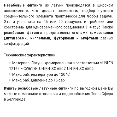
Резьбовые фитинги
из латуни производятся в широком
ассортименте, что делает возможным подбор нужного
соединительного элемента практически для любой задачи.
Это и угольники на 45 или 90 градусов, и тройники или
крестовины для одновременного соединения 3–4 труб. Также
резьбовые фитинги
представлены
сгонами (американки
)
,
штуцерами, ниппелями, футорками
и
муфтами
разных
конфигураций.
Технические характеристики:
Материал: Латунь хромированная в соответствии с UNI EN
12165 – CW617N, UNI EN ISO 6507, UNI EN ISO 6509;
Макс. раб. температура до 120 °С;
Макс. раб. давление до 16 бар.
Купить резьбовые латунные фитинги
по выгодной цене Вы
можете в магазине отопления и водоснабжения ТеплоСфера
в Белгороде.