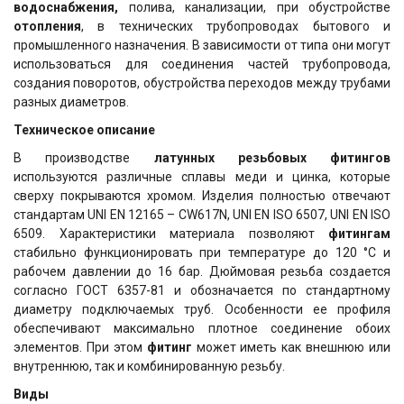
водоснабжения,
полива, канализации, при обустройстве
отопления
, в технических трубопроводах бытового и
промышленного назначения. В зависимости от типа они могут
использоваться для соединения частей трубопровода,
создания поворотов, обустройства переходов между трубами
разных диаметров.
Техническое описание
В производстве
латунных резьбовых фитингов
используются различные сплавы меди и цинка, которые
сверху покрываются хромом. Изделия полностью отвечают
стандартам UNI EN 12165 – CW617N, UNI EN ISO 6507, UNI EN ISO
6509. Характеристики материала позволяют
фитингам
стабильно функционировать при температуре до 120 °С и
рабочем давлении до 16 бар. Дюймовая резьба создается
согласно ГОСТ 6357-81 и обозначается по стандартному
диаметру подключаемых труб. Особенности ее профиля
обеспечивают максимально плотное соединение обоих
элементов. При этом
фитинг
может иметь как внешнюю или
внутреннюю, так и комбинированную резьбу.
Виды