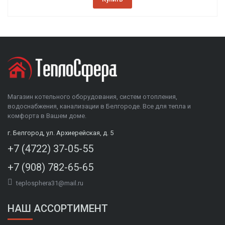
Магазин котельного оборудования, систем отопления,
водоснабжения, канализации в Белгороде. Все для тепла и
комфорта в Вашем доме.
г. Белгород, ул. Архиерейская, д. 5
+7 (4722) 37-05-55
+7 (908) 782-65-65
teplosphera31@mail.ru
НАШ АССОРТИМЕНТ