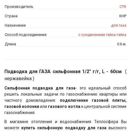
Производитель
СТК
Страна
КНР
Назначение
для газа
Способ подсоединения
с соединением гайка-гайка
Длина
0.6 м.
Подводка для ГАЗА сильфонная 1/2" г/г, L - 60см
(
нержавейка )
Сильфонная подводка для газа
- это идеальный способ
решить локальные задачи по газоснабжению квартиры или
частного домовладения:
подключение газовой плиты,
газовой колонки
или
газового котла
к центральной системе
газоснабжения.
В магазине отопления и водоснабжения Теплосфера Вы
можете
купить сильфонную подводку для газа
высокого