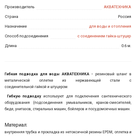
Производитель
АКВАТЕХНИКА
Страна
Россия
Назначение
для воды и отопления
Способ подсоединения
с соединением гайка-штуцер
Длина
0.6 м.
Гибкая подводка для воды АКВАТЕХНИКА -
резиновый шланг в
металической оплетке из нержавеющей стали с
соединительной гайкой и штуцером.
Гибкую подводку
используют для подключения сантехнического
оборудования (подсоединения умывальников, кранов-смесителей,
биде, унитазов, стиральных машин, бойлеров и посудомоечных машин.
Материал:
внутренняя трубка и прокладка из нетоксичной резины EPDM, оплетка и