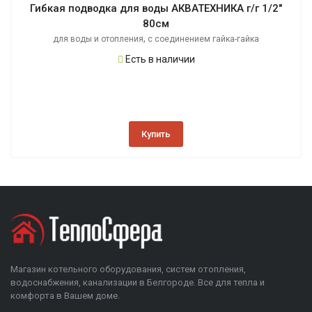
Гибкая подводка для воды АКВАТЕХНИКА г/г 1/2"
80см
,
для воды и отопления
с соединением гайка-гайка
Есть в наличии
Купить
Магазин котельного оборудования, систем отопления,
водоснабжения, канализации в Белгороде. Все для тепла и
комфорта в Вашем доме.