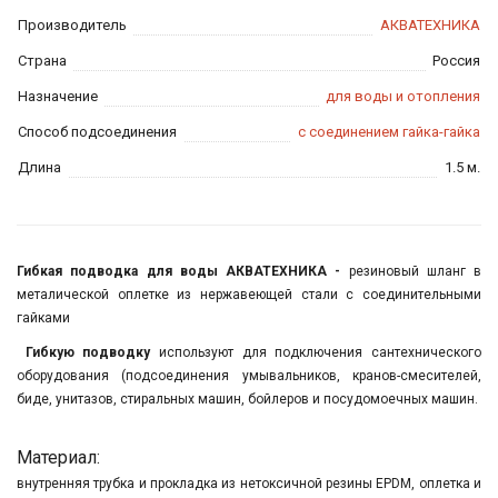
Производитель
АКВАТЕХНИКА
Страна
Россия
Назначение
для воды и отопления
Способ подсоединения
с соединением гайка-гайка
Длина
1.5 м.
Гибкая подводка для воды АКВАТЕХНИКА -
резиновый шланг в
металической оплетке из нержавеющей стали с соединительными
гайками
Гибкую подводку
используют для подключения сантехнического
оборудования (подсоединения умывальников, кранов-смесителей,
биде, унитазов, стиральных машин, бойлеров и посудомоечных машин.
Материал:
внутренняя трубка и прокладка из нетоксичной резины EPDM, оплетка и