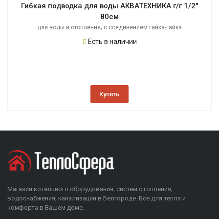
Гибкая подводка для воды АКВАТЕХНИКА г/г 1/2"
80см
,
для воды и отопления
с соединением гайка-гайка
Есть в наличии
Купить
Магазин котельного оборудования, систем отопления,
водоснабжения, канализации в Белгороде. Все для тепла и
комфорта в Вашем доме.