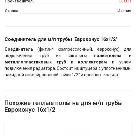
Производитель
LUXOR
Страна
Италия
Соединитель для м/п трубы Евроконус 16х1/2"
Соединитель
(фитинг компрессионный, евроконус) для
подключения труб из
сшитого полиэтилена
и
металлопластиковых труб
к
коллекторам
и узлам
подключения радиатора. Состоит из штуцера с уплотнениями,
накидной никелированной гайки 1/2" и врезного кольца.
Похожие теплые полы на для м/п трубы
Евроконус 16х1/2