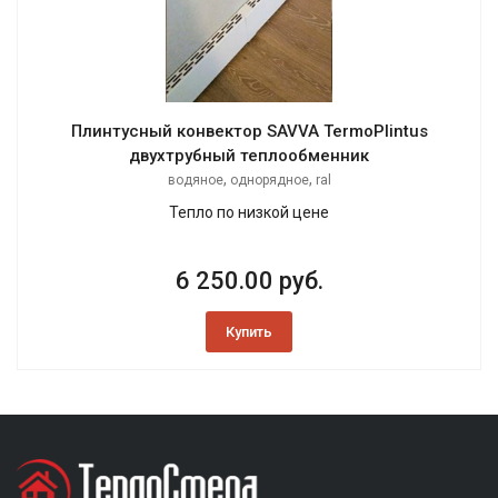
Плинтусный конвектор SAVVA TermoPlintus
двухтрубный теплообменник
,
,
водяное
однорядное
ral
Тепло по низкой цене
6 250.00 руб.
Купить