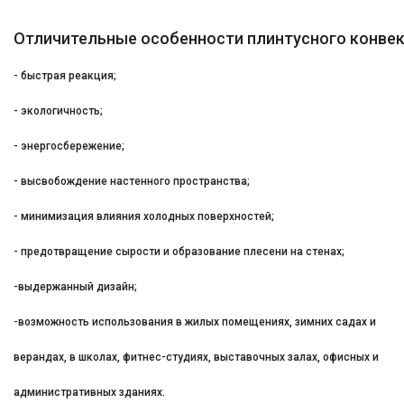
Отличительные особенности плинтусного конвект
- быстрая реакция;
- экологичность;
- энергосбережение;
- высвобождение настенного пространства;
- минимизация влияния холодных поверхностей;
- предотвращение сырости и образование плесени на стенах;
-выдержанный дизайн;
-возможность использования в жилых помещениях, зимних садах и
верандах, в школах, фитнес-студиях, выставочных залах, офисных и
административных зданиях.