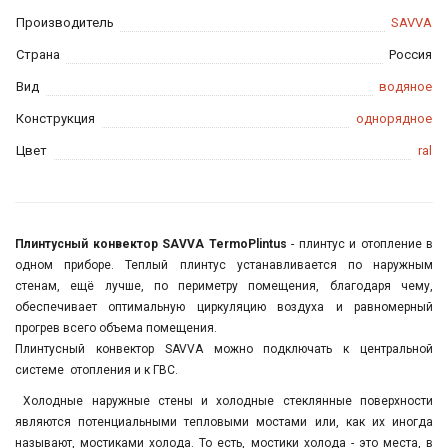
Производитель
SAVVA
Страна
Россия
Вид
водяное
Конструкция
однорядное
Цвет
ral
Плинтусный конвектор SAVVA TermoPlintus
- плинтус и отопление в
одном приборе. Теплый плинтус устанавливается по наружным
стенам, ещё лучше, по периметру помещения, благодаря чему,
обеспечивает оптимальную циркуляцию воздуха и равномерный
прогрев всего объема помещения.
Плинтусный конвектор SAVVA можно подключать к центральной
системе отопления и к ГВС.
Холодные наружные стены и холодные стеклянные поверхности
являются потенциальными тепловыми мостами или, как их иногда
называют, мос­тиками холода. То есть, мостики холода - это места, в