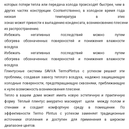
которых по­тери тепла или передача холода происходят быстрее, чем в
других частях конструкции. Соответственно, в холодное время года
низкая температура в этих
зонах может привести к выпадению конденсата, возникновению плесени (
их распространению.
Избежать негативных последствий можно путем
обогрева обозначенных поверхностей и понижения влажности
воздуха.
Избежать негативных последствий можно путем
обогрева обозначенных поверхностей и понижения влажности
воздуха.
Плинтусные системы SAVVA TermoPlintus
с успехом решают эти
проблемы, создавая завесу теплого воздуха, надежно защищающую
холодные поверхности, предотвращающую сквозняки, приближающую
к нулю возможность возникновения плесени.
Тепло в вашем доме может иметь новую эстетичную и практичную
форму. Тёплый плинтус аккуратно маскирует щели между полом и
стенами и создает комфортную среду в помещении. По
эффективности Termo Plintus с успехом заменяет традиционные
источники отопления и доступен для применения в широком
диапазоне цветов.