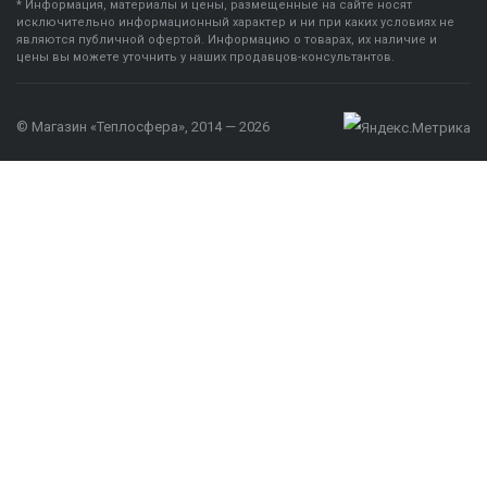
* Информация, материалы и цены, размещенные на сайте носят
исключительно информационный характер и ни при каких условиях не
являются публичной офертой. Информацию о товарах, их наличие и
цены вы можете уточнить у наших продавцов-консультантов.
© Магазин «Теплосфера», 2014 — 2026