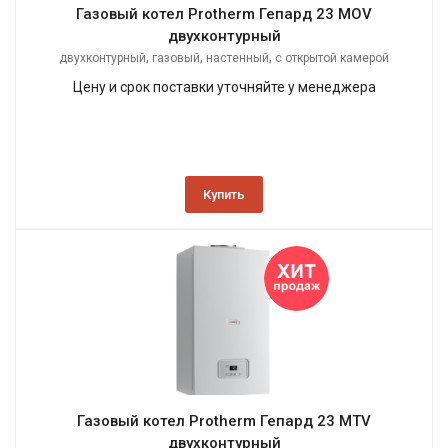
Газовый котел Protherm Гепард 23 MOV
двухконтурный
,
,
,
двухконтурный
газовый
настенный
с открытой камерой
сгорания
Цену и срок поставки уточняйте у менеджера
Купить
Газовый котел Protherm Гепард 23 MTV
двухконтурный