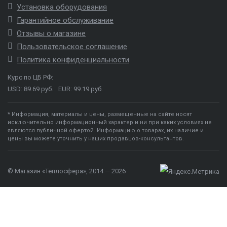
Установка оборудования
Гарантийное обслуживание
Отзывы о магазине
Пользовательское соглашение
Политика конфиденциальности
Курс по ЦБ РФ:
USD: 89.69 руб.
EUR: 99.19 руб.
* Информация, материалы и цены, размещенные на сайте носят
исключительно информационный характер и ни при каких условиях не
являются публичной офертой. Информацию о товарах, их наличие и
цены вы можете уточнить у наших продавцов-консультантов.
© Магазин «Теплосфера», 2014 — 2026