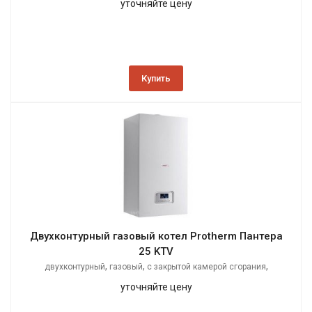
уточняйте цену
Купить
Двухконтурный газовый котел Protherm Пантера
25 KTV
,
,
,
двухконтурный
газовый
с закрытой камерой сгорания
настенный
уточняйте цену