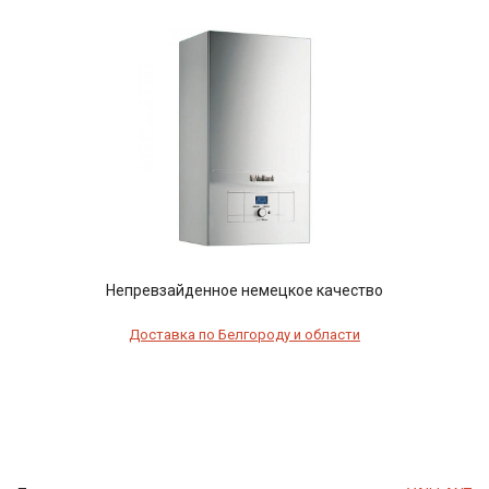
Непревзайденное немецкое качество
Доставка по Белгороду и области