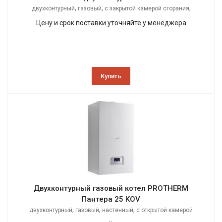
,
,
,
двухконтурный
газовый
с закрытой камерой сгорания
настенный
Цену и срок поставки уточняйте у менеджера
Купить
Двухконтурный газовый котел PROTHERM
Пантера 25 KOV
,
,
,
двухконтурный
газовый
настенный
с открытой камерой
сгорания