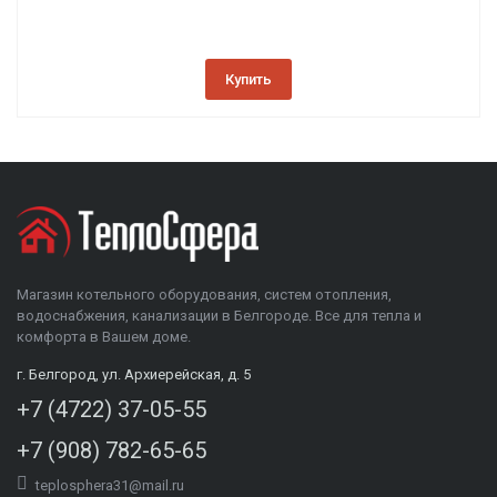
Купить
Магазин котельного оборудования, систем отопления,
водоснабжения, канализации в Белгороде. Все для тепла и
комфорта в Вашем доме.
г. Белгород, ул. Архиерейская, д. 5
+7 (4722) 37-05-55
+7 (908) 782-65-65
teplosphera31@mail.ru