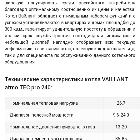
широкую популярность среди российского потребителя
благодаря оптимальному соотношению их цены и качества.
Котел Вайлант обладает оптимальным набором функций и с
успехом устанавливаются в квартирах и домах площадбю до
300 кв.м., гарантирует удивительную простоту в обращении и
долгий срок службы.Простая светодиодная индикация и
небольшой дисплей наглядно отображает всю текущую
информацию о состоянии котла, полезную как для владельца,
так и для специалиста по обслуживанию данного котельного
оборудования.
Технические характеристики котла VAILLANT
atmo TEC pro 240:
Номинальная тепловая нагрузка
26,7
Диапазон полезной мощности
9,6-24,0
Номинальное давление природного газа
13-20
Диапазон температуры отопления
35-85